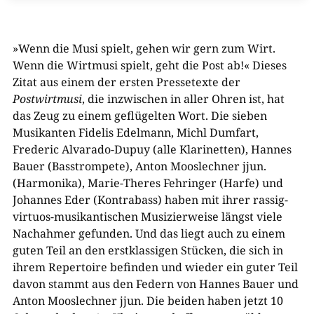
»Wenn die Musi spielt, gehen wir gern zum Wirt.
Wenn die Wirtmusi spielt, geht die Post ab!« Dieses
Zitat aus einem der ersten Pressetexte der
Postwirtmusi
, die inzwischen in aller Ohren ist, hat
das Zeug zu einem geflügelten Wort. Die sieben
Musikanten Fidelis Edelmann, Michl Dumfart,
Frederic Alvarado-Dupuy (alle Klarinetten), Hannes
Bauer (Basstrompete), Anton Mooslechner jjun.
(Harmonika), Marie-Theres Fehringer (Harfe) und
Johannes Eder (Kontrabass) haben mit ihrer rassig-
virtuos-musikantischen Musizierweise längst viele
Nachahmer gefunden. Und das liegt auch zu einem
guten Teil an den erstklassigen Stücken, die sich in
ihrem Repertoire befinden und wieder ein guter Teil
davon stammt aus den Federn von Hannes Bauer und
Anton Mooslechner jjun. Die beiden haben jetzt 10