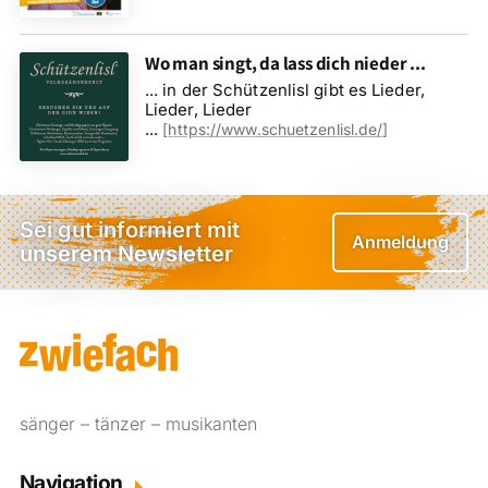
Wo man singt, da lass dich nieder ...
... in der Schützenlisl gibt es Lieder,
Lieder, Lieder
...
[
https://www.schuetzenlisl.de/
]
Sei gut informiert mit
Anmeldung
unserem Newsletter
sänger – tänzer – musikanten
Navigation