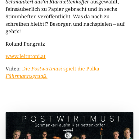
Schmankerl aus’m Klarinettenkoffer
ausgewählt,
feinsäuberlich zu Papier gebracht und in sechs
Stimmheften veröffentlicht. Was da noch zu
schreiben bleibt!? Besorgen und nachspielen – auf
geht’s!
Roland Pongratz
www.leitntoni.at
Video:
Die
Postwirtmusi
spielt die Polka
Führmannsgruaß
.