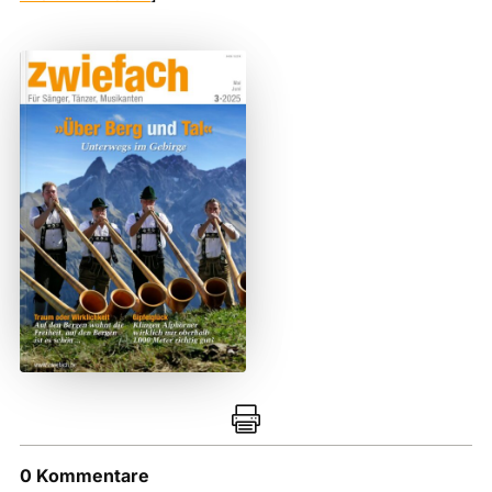

0 Kommentare