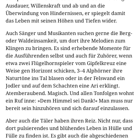
Ausdauer, Willenskraft und ab und an die
Überwindung von Hindernissen, er spiegelt damit
das Leben mit seinen Höhen und Tiefen wider.
Auch Sänger und Musikanten suchen gerne die Berg-
oder Waldeinsamkeit, um dort ihre Melodien zum
Klingen zu bringen. Es sind erhebende Momente für
die Ausführenden selbst und auch für Zuhörer, wenn
etwa zwei Flügelhornspieler vom Gipfelkreuz eine
Weise gen Horizont schicken, 3–4 Alphörner ihre
Naturtöne ins Tal blasen oder in der Felswand ein
Jodler und auf dem Schachten eine Ari erklingt.
Atemberaubend. Magisch. Und allen Tonfolgen wohnt
ein Ruf inne: »Dem Himmel sei Dank!« Man muss nur
bereit sein hinzuhören und sich darauf einzulassen.
Aber auch die Täler haben ihren Reiz. Nicht nur, dass
dort pulsierendes und blühendes Leben in Hülle und
Fülle zu finden ist. Es gibt auch die abgeschiedenen