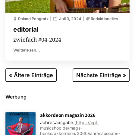
Roland Pongratz
Juli 3, 2024
Redaktionelles
editorial
zwiefach #04-2024
Weiterlesen...
« Ältere Einträge
Nächste Einträge »
Werbung
akkordeon magazin 2026
Jahresausgabe
[
https://cpl-
musicshop.de/mags-
books/akkordeon/3060/jahresausgabe-