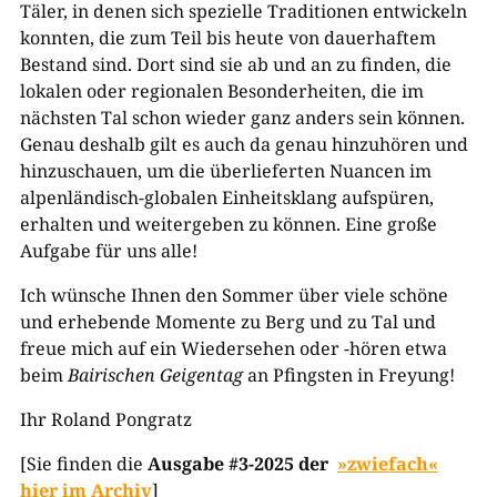
Täler, in denen sich spezielle Traditionen entwickeln
konnten, die zum Teil bis heute von dauerhaftem
Bestand sind. Dort sind sie ab und an zu finden, die
lokalen oder regionalen Besonderheiten, die im
nächsten Tal schon wieder ganz anders sein können.
Genau deshalb gilt es auch da genau hinzuhören und
hinzuschauen, um die überlieferten Nuancen im
alpenländisch-globalen Einheitsklang aufspüren,
erhalten und weitergeben zu können. Eine große
Aufgabe für uns alle!
Ich wünsche Ihnen den Sommer über viele schöne
und erhebende Momente zu Berg und zu Tal und
freue mich auf ein Wiedersehen oder -hören etwa
beim
Bairischen Geigentag
an Pfingsten in Freyung!
Ihr Roland Pongratz
[Sie finden die
Ausgabe #3-2025 der
»zwiefach«
hier im Archiv
]