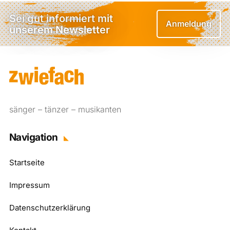
Sei gut informiert mit
Anmeldung
unserem Newsletter
sänger – tänzer – musikanten
Navigation
Startseite
Impressum
Datenschutzerklärung