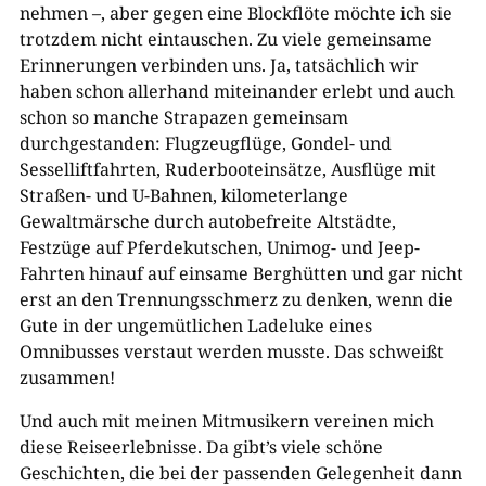
nehmen –, aber gegen eine Blockflöte möchte ich sie
trotzdem nicht eintauschen. Zu viele gemeinsame
Erinnerungen verbinden uns. Ja, tatsächlich wir
haben schon allerhand miteinander erlebt und auch
schon so manche Strapazen gemeinsam
durchgestanden: Flugzeugflüge, Gondel- und
Sesselliftfahrten, Ruderbooteinsätze, Ausflüge mit
Straßen- und U-​Bahnen, kilometerlange
Gewaltmärsche durch autobefreite Altstädte,
Festzüge auf Pferdekutschen, Unimog- und Jeep-​
Fahrten hinauf auf einsame Berghütten und gar nicht
erst an den Trennungsschmerz zu denken, wenn die
Gute in der ungemütlichen Ladeluke eines
Omnibusses verstaut werden musste. Das schweißt
zusammen!
Und auch mit meinen Mitmusikern vereinen mich
diese Reiseerlebnisse. Da gibt’s viele schöne
Geschichten, die bei der passenden Gelegenheit dann