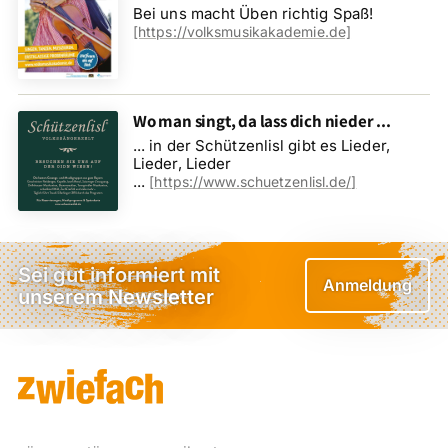
Bei uns macht Üben richtig Spaß!
[https://volksmusikakademie.de]
Wo man singt, da lass dich nieder ...
... in der Schützenlisl gibt es Lieder,
Lieder, Lieder
...
[
https://www.schuetzenlisl.de/
]
Sei gut informiert mit
Anmeldung
unserem Newsletter