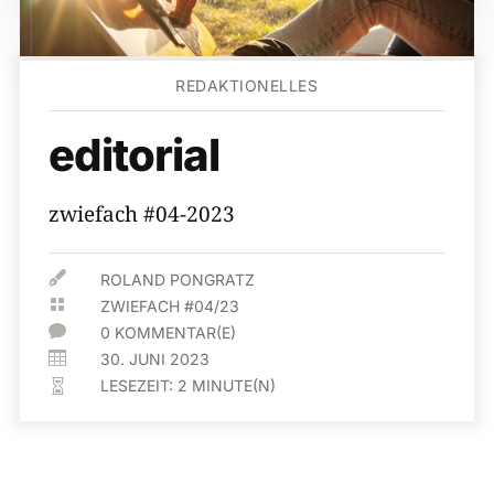
REDAKTIONELLES
editorial
zwiefach #04-2023

ROLAND PONGRATZ

ZWIEFACH #04/23

0 KOMMENTAR(E)

30. JUNI 2023
LESEZEIT:
2
MINUTE(N)
