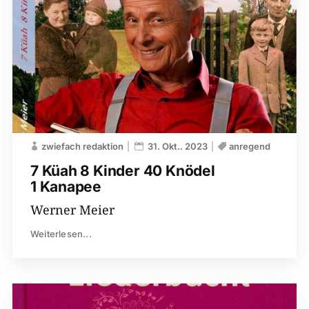
zwiefach redaktion
31. Okt.. 2023
anregend
7 Küah 8 Kinder 40 Knödel
1 Kanapee
Werner Meier
Weiterlesen...