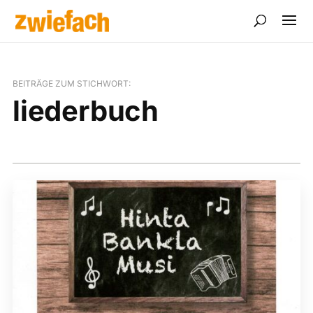
BEITRÄGE ZUM STICHWORT:
liederbuch