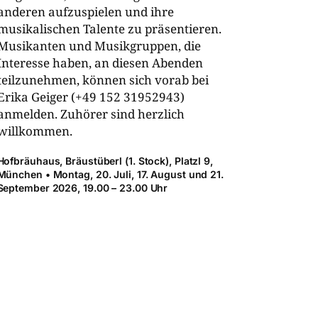
anderen aufzuspielen und ihre
musikalischen Talente zu präsentieren.
Musikanten und Musikgruppen, die
Interesse haben, an diesen Abenden
teilzunehmen, können sich vorab bei
Erika Geiger (+49 152 31952943)
anmelden. Zuhörer sind herzlich
willkommen.
Hofbräuhaus, Bräustüberl (1. Stock), Platzl 9,
München • Montag, 20. Juli, 17. August und 21.
September 2026, 19.00 – 23.00 Uhr