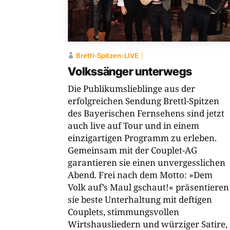
Brettl-Spitzen-LIVE
Volkssänger unterwegs
Die Publikumslieblinge aus der
erfolgreichen Sendung Brettl-​Spitzen
des Bayerischen Fernsehens sind jetzt
auch live auf Tour und in einem
einzigartigen Programm zu erleben.
Gemeinsam mit der Couplet-​AG
garantieren sie einen unvergesslichen
Abend. Frei nach dem Motto: »Dem
Volk auf’s Maul gschaut!« präsentieren
sie beste Unterhaltung mit deftigen
Couplets, stimmungsvollen
Wirtshausliedern und würziger Satire,