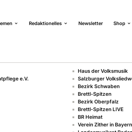
emen
Redaktionelles
Newsletter
Shop
Haus der Volksmusik
tpflege e.V.
Salzburger Volksliedw
Bezirk Schwaben
Brettl-Spitzen
Bezirk Oberpfalz
Brettl-Spitzen LIVE
BR Heimat
Verein Zither in Bayern