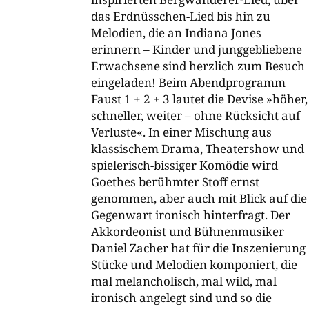
das Erdnüsschen-​Lied bis hin zu
Melodien, die an Indiana Jones
erinnern – Kinder und junggebliebene
Erwachsene sind herzlich zum Besuch
eingeladen! Beim Abendprogramm
Faust 1 + 2 + 3 lautet die Devise »höher,
schneller, weiter – ohne Rücksicht auf
Verluste«. In einer Mischung aus
klassischem Drama, Theatershow und
spielerisch-​bissiger Komödie wird
Goethes berühmter Stoff ernst
genommen, aber auch mit Blick auf die
Gegenwart ironisch hinterfragt. Der
Akkordeonist und Bühnenmusiker
Daniel Zacher hat für die Inszenierung
Stücke und Melodien komponiert, die
mal melancholisch, mal wild, mal
ironisch angelegt sind und so die