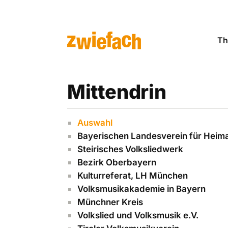
Th
Mittendrin
Auswahl
Bayerischen ­Landesverein für Heima
Steirisches Volksliedwerk
Bezirk Oberbayern
Kulturreferat, LH ­München
Volksmusikakademie in Bayern
Münchner Kreis
Volkslied und Volksmusik e.V.