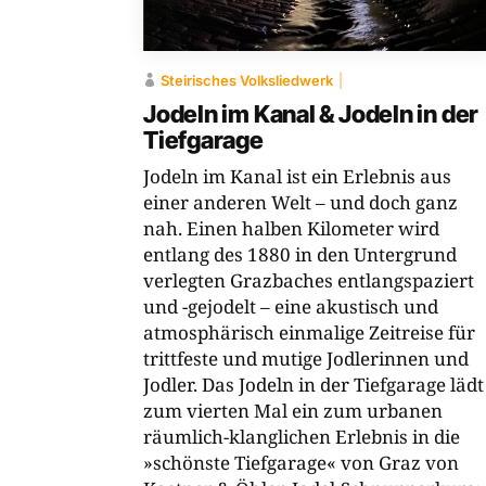
Steirisches Volksliedwerk
Jodeln im Kanal & Jodeln in der
Tiefgarage
Jodeln im Kanal ist ein Erlebnis aus
einer anderen Welt – und doch ganz
nah. Einen halben Kilometer wird
entlang des 1880 in den Untergrund
verlegten Grazbaches entlangspaziert
und -gejodelt – eine akustisch und
atmosphärisch einmalige Zeitreise für
trittfeste und mutige Jodlerinnen und
Jodler. Das Jodeln in der Tiefgarage lädt
zum vierten Mal ein zum urbanen
räumlich-​klanglichen Erlebnis in die
»schönste Tiefgarage« von Graz von