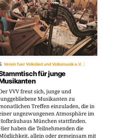
Verein fuer Volkslied und Volksmusik e.V.
Stammtisch für junge
Musikanten
Der VVV freut sich, junge und
junggebliebene Musikanten zu
monatlichen Treffen einzuladen, die in
einer ungezwungenen Atmosphäre im
Hofbräuhaus München stattfinden.
Hier haben die Teilnehmenden die
Möglichkeit, allein oder gemeinsam mit