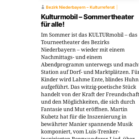
Bezirk Niederbayern – Kulturreferat
Kulturmobil – Sommertheater
für alle!
Im Sommer ist das KULTURmobil – das
Tourneetheater des Bezirks
Niederbayern – wieder mit einem
Nachmittags- und einem
Abendprogramm unterwegs und mach
Station auf Dorf- und Marktplätzen. Fü
Kinder wird Lahme Ente, blindes Huhn
aufgeführt. Das witzig-​poetische Stück
handelt von der Kraft der Freundschaf
und den Möglichkeiten, die sich durch
Fantasie und Mut eröffnen. Martin
Kubetz hat für die Inszenierung in
bewährter Manier spannende Musik
komponiert, vom Luis-​Trenker-​
inspirierten Bergwanderer-​Lied, über