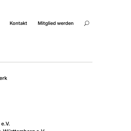
Kontakt
Mitglied werden
erk
 e.V.