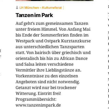
LH ­München – Kulturreferat
Tanzen im Park
Auf geht’s zum gemeinsamen Tanzen
unter freiem Himmel. Von Anfang Mai
bis Ende der Sommerferien finden im
Westpark und Ostpark Kurztanzkurse
aus unterschiedlichen Tanzsparten
t
statt. Von bairisch über griechisch und
r
orientalisch bis hin zu African Dance
und Salsa leiten verschiedene
Vermittler ihre Lieblingstänze an.
t
Vorkenntnisse zu den einzelnen
Angeboten sind nicht notwendig.
Getanzt wird nur bei trockener
Witterung. Eintritt frei!
Programmübersicht:
www.tanzenimpark.de