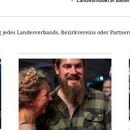
Landesmusikrat Baden
g jedes Landesverbands, Bezirkvereins oder Partners