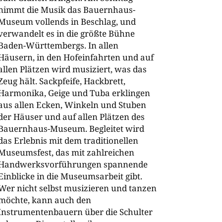
nimmt die Musik das Bauernhaus-​
Museum vollends in Beschlag, und
verwandelt es in die größte Bühne
Baden-​Württembergs. In allen
Häusern, in den Hofeinfahrten und auf
allen Plätzen wird musiziert, was das
Zeug hält. Sackpfeife, Hackbrett,
Harmonika, Geige und Tuba erklingen
aus allen Ecken, Winkeln und Stuben
der Häuser und auf allen Plätzen des
Bauernhaus-​Museum. Begleitet wird
das Erlebnis mit dem traditionellen
Museumsfest, das mit zahlreichen
Handwerksvorführungen spannende
Einblicke in die Museumsarbeit gibt.
Wer nicht selbst musizieren und tanzen
möchte, kann auch den
Instrumentenbauern über die Schulter