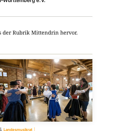
-Württemberg e. V.
 der Rubrik Mittendrin hervor.
Landesmusikrat