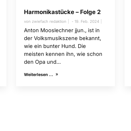
Harmonikastücke – Folge 2
von
zwiefach redaktion
19. Feb. 2024
Anton Mooslechner jjun., ist in
der Volksmusikszene bekannt,
wie ein bunter Hund. Die
meisten kennen ihn, wie schon
den Opa und...
Weiterlesen ...