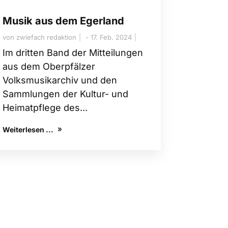
Musik aus dem Egerland
von
zwiefach redaktion
17. Feb. 2024
Im dritten Band der Mitteilungen
aus dem Oberpfälzer
Volksmusikarchiv und den
Sammlungen der Kultur- und
Heimatpflege des...
Weiterlesen ...