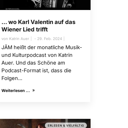
… wo Karl Valentin auf das
Wiener Lied trifft
von
Katrin Auer
29. Feb. 2024
JÄM heißt der monatliche Musik-
und Kulturpodcast von Katrin
Auer. Und das Schöne am
Podcast-Format ist, dass die
Folgen...
Weiterlesen ...
ERLESEN & VIELFÄLTIG