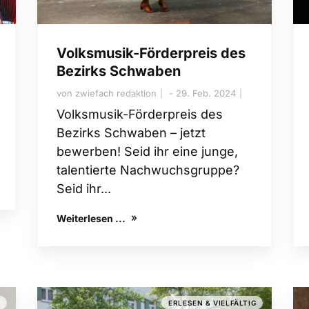
Volksmusik-Förderpreis des
Bezirks Schwaben
von
zwiefach redaktion
29. Feb. 2024
Volksmusik-Förderpreis des
Bezirks Schwaben – jetzt
bewerben! Seid ihr eine junge,
talentierte Nachwuchsgruppe?
Seid ihr...
Weiterlesen ...
G
ERLESEN & VIELFÄLTIG