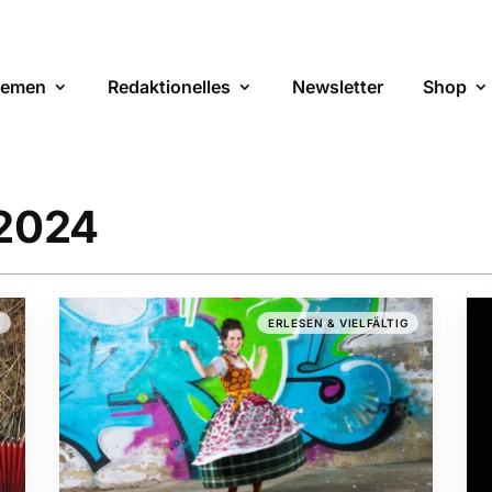
emen
Redaktionelles
Newsletter
Shop
 2024
S
ERLESEN & VIELFÄLTIG