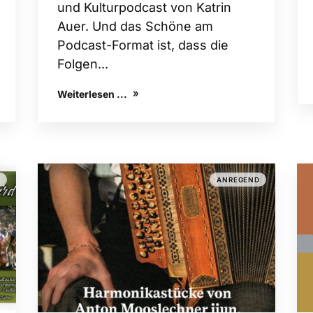
und Kulturpodcast von Katrin
Auer. Und das Schöne am
Podcast-Format ist, dass die
Folgen...
Weiterlesen ...
D
ANREGEND