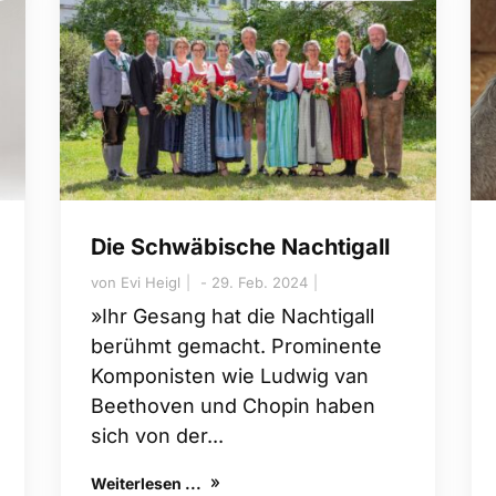
Die Schwäbische Nachtigall
von
Evi Heigl
29. Feb. 2024
»Ihr Gesang hat die Nachtigall
berühmt gemacht. Prominente
Komponisten wie Ludwig van
Beethoven und Chopin haben
sich von der...
Weiterlesen ...