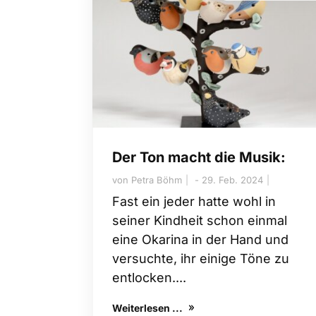
Der Ton macht die Musik:
von
Petra Böhm
29. Feb. 2024
Fast ein jeder hatte wohl in
seiner Kindheit schon einmal
eine Okarina in der Hand und
versuchte, ihr einige Töne zu
entlocken....
Weiterlesen ...