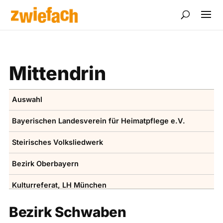
Mittendrin
Auswahl
Bayerischen ­Landesverein für Heimatpflege e.V.
Steirisches Volksliedwerk
Bezirk Oberbayern
Kulturreferat, LH ­München
Volksmusikakademie in Bayern
Bezirk Schwaben