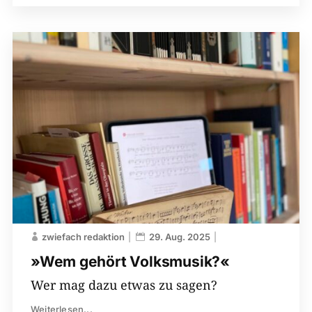
zwiefach redaktion
29. Aug. 2025
»Wem gehört Volksmusik?«
Wer mag dazu etwas zu sagen?
Weiterlesen...