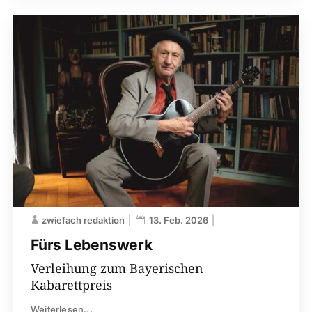
zwiefach redaktion
13. Feb. 2026
Fürs Lebenswerk
Verleihung zum Bayerischen
Kabarettpreis
Weiterlesen...