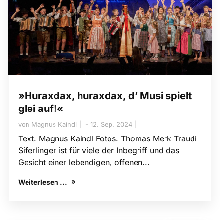
»Huraxdax, huraxdax, d’ Musi spielt
glei auf!«
von
Magnus Kaindl
12. Sep. 2024
Text: Magnus Kaindl Fotos: Thomas Merk Traudi
Siferlinger ist für viele der Inbegriff und das
Gesicht einer lebendigen, offenen...
Weiterlesen ...