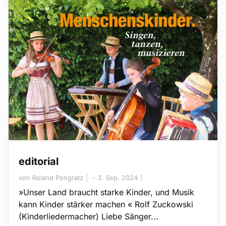
editorial
von
Roland Pongratz
3. Sep. 2024
​»Unser Land braucht starke Kinder, und Musik
kann Kinder stärker machen « Rolf Zuckowski
(Kinderliedermacher) Liebe Sänger...