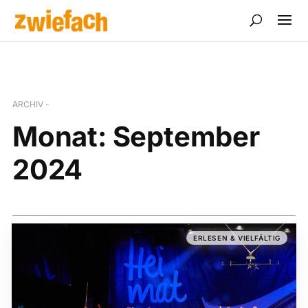
ARCHIV -
Monat:
September
2024
ERLESEN & VIELFÄLTIG