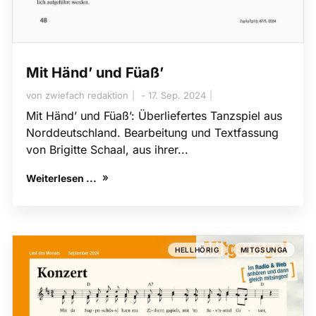
Mit Händ’ und Füaß’
von
zwiefach redaktion
17. Sep. 2024
Mit Händ’ und Füaß’: Überliefertes Tanzspiel aus
Norddeutschland. Bearbeitung und Textfassung
von Brigitte Schaal, aus ihrer...
Weiterlesen ...
,
HELLHÖRIG
MITGSUNGA