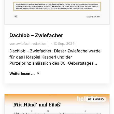
Dachlob – Zwiefacher
von
zwiefach redaktion
17. Sep. 2024
Dachlob – Zwiefacher: Dieser Zwiefache wurde
für das Hörspiel Kasperl und der
Purzelprinz anlässlich des 30. Geburtstages...
Weiterlesen ...
HELLHÖRIG