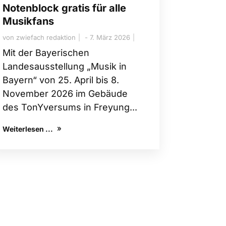
Notenblock gratis für alle
Musikfans
von
zwiefach redaktion
7. März 2026
Mit der Bayerischen
Landesausstellung „Musik in
Bayern“ von 25. April bis 8.
November 2026 im Gebäude
des TonYversums in Freyung...
Weiterlesen ...