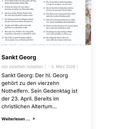
Sankt Georg
von
zwiefach redaktion
5. März 2026
Sankt Georg: Der hl. Georg
gehört zu den vierzehn
Nothelfern. Sein Gedenktag ist
der 23. April. Bereits im
christlichen Altertum...
Weiterlesen ...