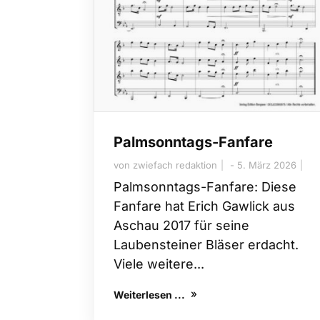
Palmsonntags-Fanfare
von
zwiefach redaktion
5. März 2026
Palmsonntags-Fanfare: Diese
Fanfare hat Erich Gawlick aus
Aschau 2017 für seine
Laubensteiner Bläser erdacht.
Viele weitere...
Weiterlesen ...