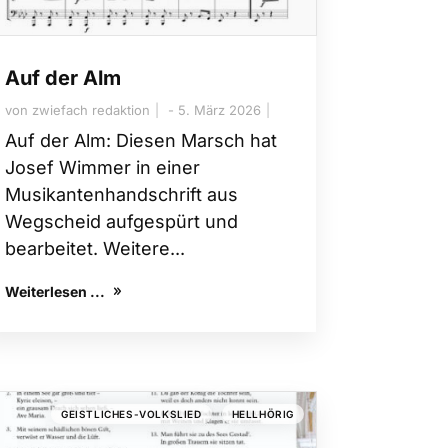
Auf der Alm
von
zwiefach redaktion
5. März 2026
Auf der Alm: Diesen Marsch hat
Josef Wimmer in einer
Musikantenhandschrift aus
Wegscheid aufgespürt und
bearbeitet. Weitere...
Weiterlesen ...
,
GEISTLICHES-VOLKSLIED
HELLHÖRIG