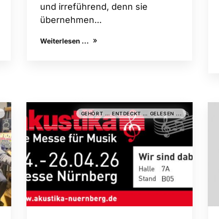
und irreführend, denn sie
übernehmen...
Weiterlesen ...
.
GEHÖRT … ENTDECKT … GELESEN ...