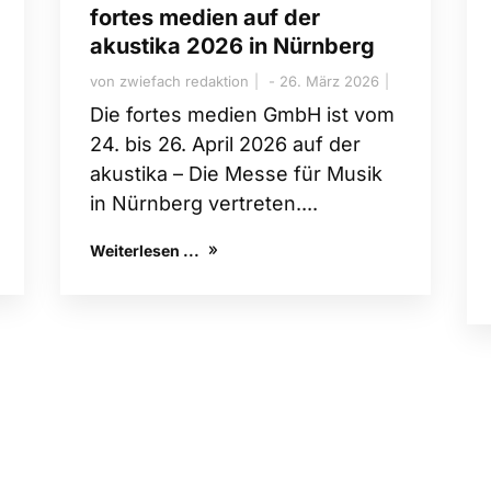
fortes medien auf der
akustika 2026 in Nürnberg
von
zwiefach redaktion
26. März 2026
Die fortes medien GmbH ist vom
24. bis 26. April 2026 auf der
akustika – Die Messe für Musik
in Nürnberg vertreten....
Weiterlesen ...