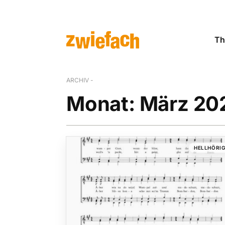
Th
ARCHIV -
Monat:
März 20
HELLHÖRI