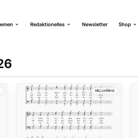
emen
Redaktionelles
Newsletter
Shop
26
G
HELLHÖRIG