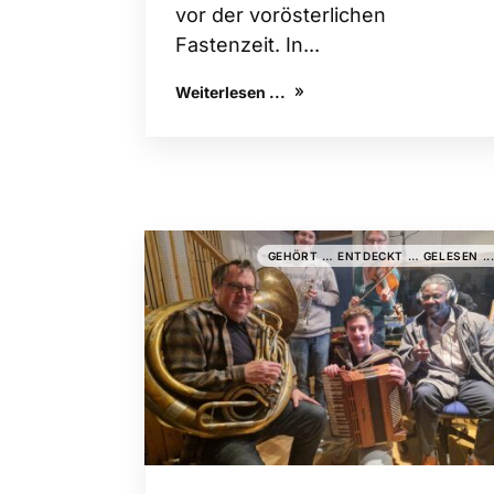
vor der vorösterlichen
Fastenzeit. In...
Weiterlesen ...
GEHÖRT … ENTDECKT … GELESEN ..