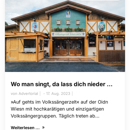
Wo man singt, da lass dich nieder …
von
Advertorial
17. Aug. 2023
»Auf gehts im Volkssängerzelt« auf der Oidn
Wiesn mit hochkarätigen und einzigartigen
Volkssängergruppen. Täglich treten ab...
Weiterlesen ...