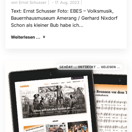
von
Ernst Schusser
17. Aug. 2023
Text: Ernst Schusser Foto: EBES – Volksmusik,
Bauernhausmuseum Amerang / Gerhard Nixdorf
Schon als kleiner Bub habe ich...
Weiterlesen ...
GEHÖRT … ENTDECKT … GELESEN ...