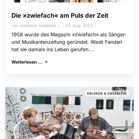
Die »zwiefach« am Puls der Zeit
von
zwiefach redaktion
24. Aug. 2023
1958 wurde das Magazin »zwiefach« als Sänger-
und Musikantenzeitung geründet. Wastl Fanderl
hat sie damals ins Leben gerufen....
Weiterlesen ...
ERLESEN & VIELFÄLTIG