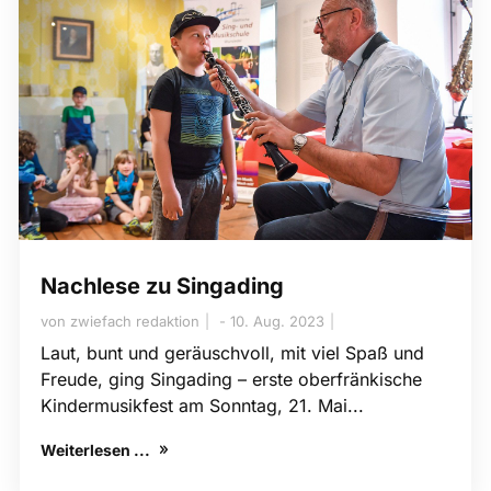
Nachlese zu Singading
von
zwiefach redaktion
10. Aug. 2023
Laut, bunt und geräuschvoll, mit viel Spaß und
Freude, ging Singading – erste oberfränkische
Kindermusikfest am Sonntag, 21. Mai...
Weiterlesen ...