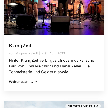
KlangZeit
von
Magnus Kaindl
31. Aug. 2023
Hinter KlangZeit verbirgt sich das musikalische
Duo von Finni ­Melchior und Hansi Zeller. Die
Tonmeisterin und Geigerin sowie...
Weiterlesen ...
ERLESEN & VIELFÄLTIG