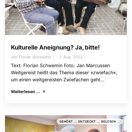
Kulturelle Aneignung? Ja, bitte!
von
Florian Schwemin
1. Aug. 2023
Text: Florian Schwemin Foto: Jan Marcussen
Weitgereist heißt das Thema dieser »zwiefach«,
um einen weitgereisten Zwiefachen geht...
Weiterlesen ...
GEHÖRT … ENTDECKT … GELESEN ...