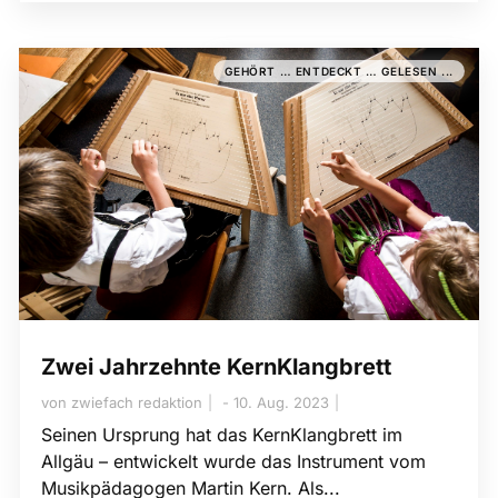
GEHÖRT … ENTDECKT … GELESEN ...
Zwei Jahrzehnte KernKlangbrett
von
zwiefach redaktion
10. Aug. 2023
Seinen Ursprung hat das KernKlangbrett im
Allgäu – entwickelt wurde das Instrument vom
Musikpädagogen Martin Kern. Als...