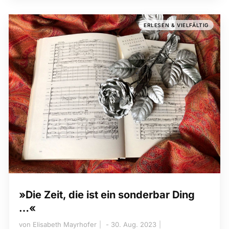
ERLESEN & VIELFÄLTIG
»Die Zeit, die ist ein sonderbar Ding
…«
von
Elisabeth Mayrhofer
30. Aug. 2023