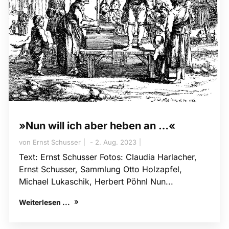
»Nun will ich aber heben an …«
von
Ernst Schusser
2. Aug. 2023
Text: Ernst Schusser Fotos: Claudia Harlacher,
Ernst Schusser, Sammlung Otto Holzapfel,
Michael Lukaschik, Herbert Pöhnl Nun...
Weiterlesen ...