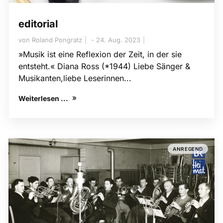
editorial
von
Roland Pongratz
24. Aug. 2023
​»Musik ist eine Reflexion der Zeit, in der sie
entsteht.« Diana Ross (*1944) Liebe Sänger &
Musikanten,liebe Leserinnen...
Weiterlesen ...
ANREGEND