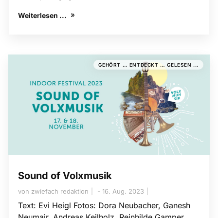
Weiterlesen ...
GEHÖRT … ENTDECKT … GELESEN ...
Sound of Volxmusik
von
zwiefach redaktion
16. Aug. 2023
Text: Evi Heigl Fotos: Dora Neubacher, Ganesh
Neumair, Andreas Keilholz, Reinhilde Gamper,