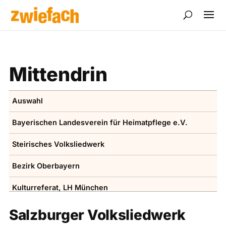
Mittendrin
Auswahl
Bayerischen ­Landesverein für Heimatpflege e.V.
Steirisches Volksliedwerk
Bezirk Oberbayern
Kulturreferat, LH ­München
Volksmusikakademie in Bayern
Salzburger Volksliedwerk