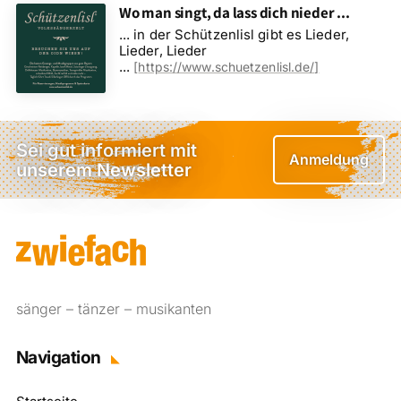
Wo man singt, da lass dich nieder ...
... in der Schützenlisl gibt es Lieder,
Lieder, Lieder
...
[
https://www.schuetzenlisl.de/
]
Sei gut informiert mit
Anmeldung
unserem Newsletter
sänger – tänzer – musikanten
Navigation