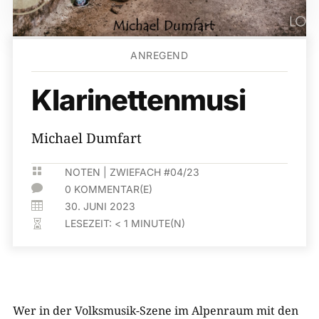
ANREGEND
Klarinettenmusi
Michael Dumfart

NOTEN
|
ZWIEFACH #04/23

0 KOMMENTAR(E)

30. JUNI 2023
LESEZEIT:
< 1
MINUTE(N)

Wer in der Volksmusik-Szene im Alpenraum mit den