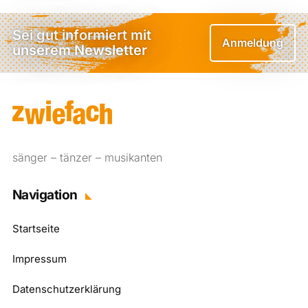
Sei gut informiert mit
Anmeldung
unserem Newsletter
sänger – tänzer – musikanten
Navigation
Startseite
Impressum
Datenschutzerklärung