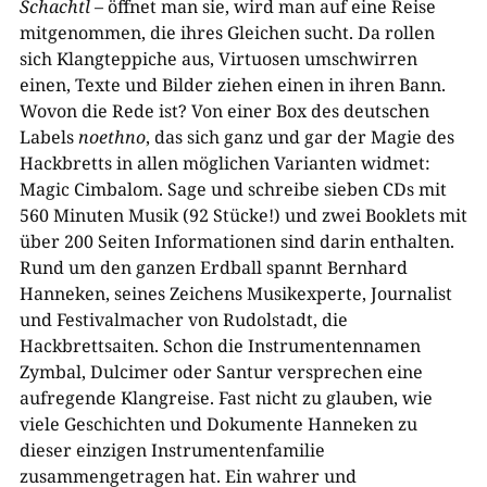
Schachtl
– öffnet man sie, wird man auf eine Reise
mitgenommen, die ihres Gleichen sucht. Da rollen
sich Klangteppiche aus, Virtuosen umschwirren
einen, Texte und Bilder ziehen einen in ihren Bann.
Wovon die Rede ist? Von einer Box des deutschen
Labels
noethno
, das sich ganz und gar der Magie des
Hackbretts in allen möglichen Varianten widmet:
Magic Cimbalom. Sage und schreibe sieben CDs mit
560 Minuten Musik (92 Stücke!) und zwei Booklets mit
über 200 Seiten Informationen sind darin enthalten.
Rund um den ganzen Erdball spannt Bernhard
Hanneken, seines Zeichens Musikexperte, Journalist
und Festivalmacher von Rudolstadt, die
Hackbrettsaiten. Schon die Instrumentennamen
Zymbal, Dulcimer oder Santur versprechen eine
aufregende Klangreise. Fast nicht zu glauben, wie
viele Geschichten und Dokumente Hanneken zu
dieser einzigen Instrumentenfamilie
zusammengetragen hat. Ein wahrer und