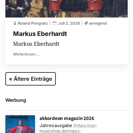
Roland Pongratz
Juli 2, 2026
anregend
Markus Eberhardt
Markus Eberhardt
Weiterlesen...
« Ältere Einträge
Werbung
akkordeon magazin 2026
Jahresausgabe
[
https://cpl-
musicshop.de/mags-