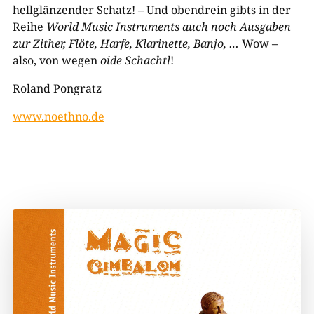
hellglänzender Schatz! – Und obendrein gibts in der
Reihe
World Music Instruments
auch noch Ausgaben
zur Zither, Flöte, Harfe, Klarinette, Banjo, …
Wow –
also, von wegen
oide Schachtl
!
Roland Pongratz
www.noethno.de