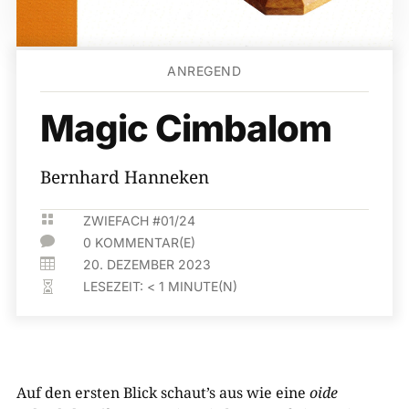
ANREGEND
Magic Cimbalom
Bernhard Hanneken

ZWIEFACH #01/24

0 KOMMENTAR(E)

20. DEZEMBER 2023
LESEZEIT:
< 1
MINUTE(N)

Auf den ersten Blick schaut’s aus wie eine
oide