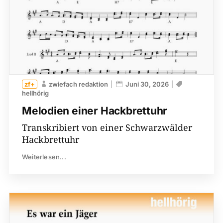
zwiefach redaktion
Juni 30, 2026
hellhörig
Melodien einer Hackbrettuhr
Transkribiert von einer Schwarzwälder
Hackbrettuhr
Weiterlesen...