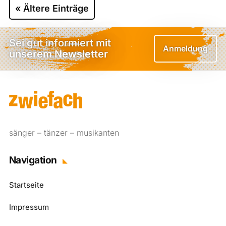
« Ältere Einträge
Sei gut informiert mit
Anmeldung
unserem Newsletter
sänger – tänzer – musikanten
Navigation
Startseite
Impressum