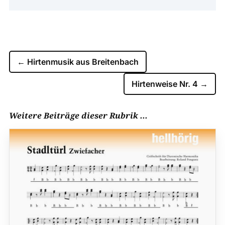
←
Hirtenmusik aus Breitenbach
Hirtenweise Nr. 4
→
Weitere Beiträge dieser Rubrik ...