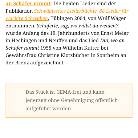
an Schäfer nimmt
: Die beiden Lieder sind der
Publikation
Schwäbisches Liederbüchle.
88
Lieder für
wack’re Schwaben
,
Tübingen
2004
, von Wulf Wager
entnommen.
Schäferle, sag, wo willst du weiden?
wurde Anfang des
1
9
. Jahrhunderts von Ernst Meier
in Hechingen und Neuffen und das Lied
Dui, wo an
Schäfer nimmt
1
955
von Wilhelm Kutter bei
Gewährsfrau Christine Klotzbücher in Sontheim an
der Brenz aufgezeichnet.
Das Stück ist GEMA-frei und kann
jederzeit ohne Genehmigung öffentlich
aufgeführt werden.