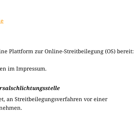
de
ne Plattform zur Online-Streitbeilegung (OS) bereit:
ben im Impressum.
sal­schlichtungs­stelle
tet, an Streitbeilegungsverfahren vor einer
zunehmen.