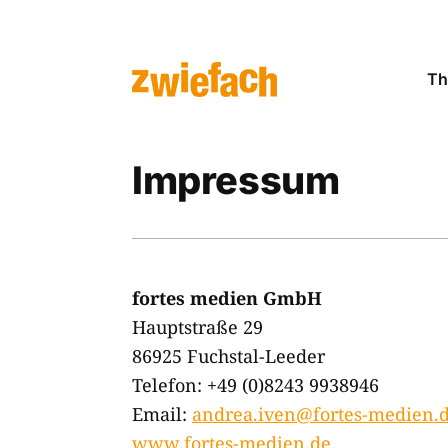
Th
Impressum
fortes medien GmbH
Hauptstraße 29
86925 Fuchstal-Leeder
Telefon: +49 (0)8243 9938946
Email:
andrea.iven@fortes-medien.
www.fortes-medien.de