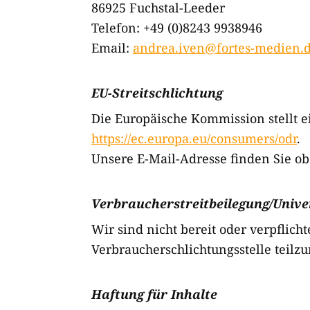
86925 Fuchstal-Leeder
Telefon: +49 (0)8243 9938946
Email:
andrea.iven@fortes-medien.
EU-Streitschlichtung
Die Europäische Kommission stellt ei
https://ec.europa.eu/consumers/odr
.
Unsere E-Mail-Adresse finden Sie o
Verbraucher­streit­beilegung/Univer
Wir sind nicht bereit oder verpflich
Verbraucherschlichtungsstelle teil
Haftung für Inhalte