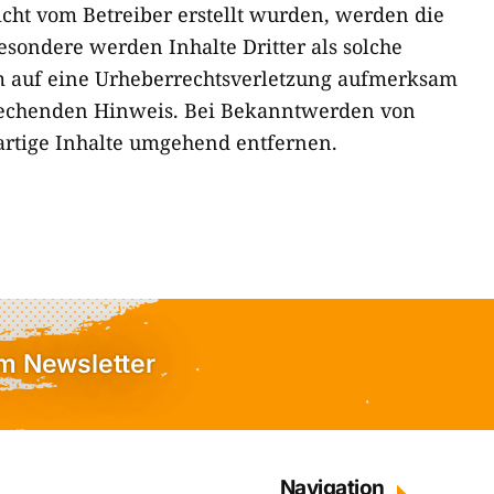
nicht vom Betreiber erstellt wurden, werden die
esondere werden Inhalte Dritter als solche
em auf eine Urheberrechtsverletzung aufmerksam
rechenden Hinweis. Bei Bekanntwerden von
rtige Inhalte umgehend entfernen.
em Newsletter
Navigation