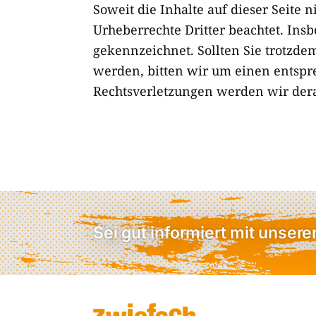
Soweit die Inhalte auf dieser Seite 
Urheberrechte Dritter beachtet. Insb
gekennzeichnet. Sollten Sie trotzd
werden, bitten wir um einen entsp
Rechtsverletzungen werden wir dera
Sei gut informiert mit unser