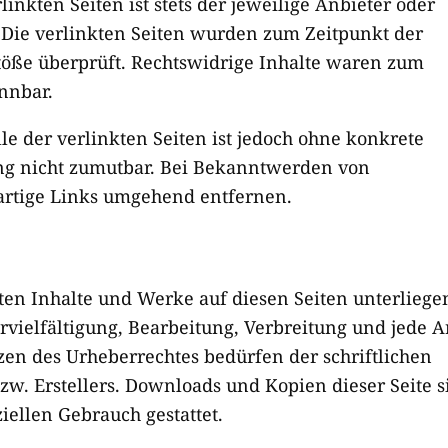
inkten Seiten ist stets der jeweilige Anbieter oder
. Die verlinkten Seiten wurden zum Zeitpunkt der
töße überprüft. Rechtswidrige Inhalte waren zum
nnbar.
le der verlinkten Seiten ist jedoch ohne konkrete
ng nicht zumutbar. Bei Bekanntwerden von
artige Links umgehend entfernen.
lten Inhalte und Werke auf diesen Seiten unterliege
vielfältigung, Bearbeitung, Verbreitung und jede A
en des Urheberrechtes bedürfen der schriftlichen
w. Erstellers. Downloads und Kopien dieser Seite s
iellen Gebrauch gestattet.