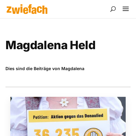
Magdalena Held
Dies sind die Beiträge von Magdalena