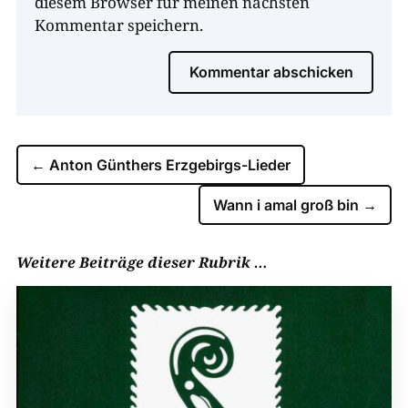
diesem Browser für meinen nächsten
Kommentar speichern.
Kommentar abschicken
←
Anton Günthers Erzgebirgs-Lieder
Wann i amal groß bin
→
Weitere Beiträge dieser Rubrik …