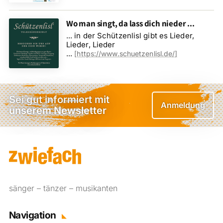
Wo man singt, da lass dich nieder ...
... in der Schützenlisl gibt es Lieder,
Lieder, Lieder
...
[
https://www.schuetzenlisl.de/
]
Sei gut informiert mit
Anmeldung
unserem Newsletter
sänger – tänzer – musikanten
Navigation