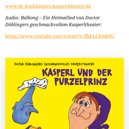
www.dr-doeblingers-kasperltheater.de
Audio:
Balkong – Ein Heimatlied
von
Doctor
Döblingers geschmackvollem Kasperltheater
:
https://www.youtube.com/watch?v=ffzELCPmb9U