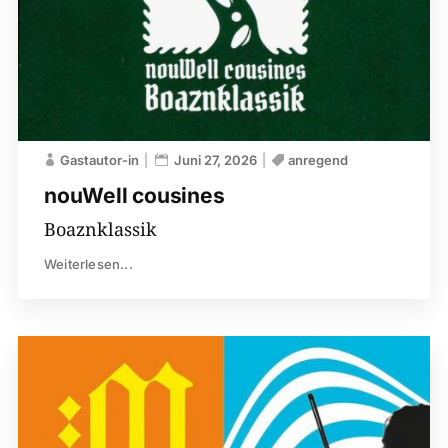
Gastautor-in
Juni 27, 2026
anregend
nouWell cousines
Boaznklassik
Weiterlesen...