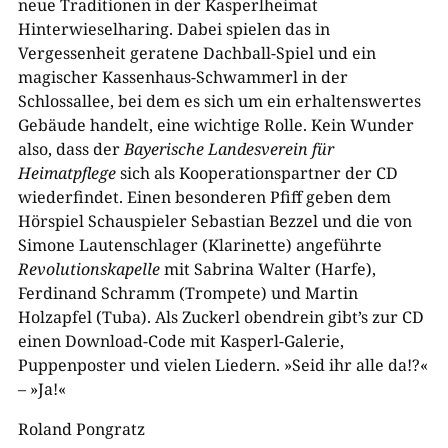
neue Traditionen in der Kasperlheimat
Hinterwieselharing. Dabei spielen das in
Vergessenheit geratene Dachball-Spiel und ein
magischer Kassenhaus-Schwammerl in der
Schlossallee, bei dem es sich um ein erhaltenswertes
Gebäude handelt, eine wichtige Rolle. Kein Wunder
also, dass der
Bayerische Landesverein für
Heimatpflege
sich als Kooperationspartner der CD
wiederfindet. Einen besonderen Pfiff geben dem
Hörspiel Schauspieler Sebastian Bezzel und die von
Simone Lautenschlager (Klarinette) angeführte
Revolutionskapelle
mit
Sabrina Walter (Harfe),
Ferdinand Schramm (Trompete) und Martin
Holzapfel (Tuba
). Als Zuckerl obendrein gibt’s zur CD
einen Download-Code mit Kasperl-Galerie,
Puppenposter und vielen Liedern. »Seid ihr alle da!?«
– »Ja!«
Roland Pongratz