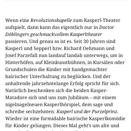
Wenn eine
Revolutionskapelle
zum Kasperl-Theater
aufspielt, dann kann das eigentlich nur in
Doctor
Döblingers geschmackvollem Kasperltheater
passieren. Und genau so ist es. Seit 30 Jahren sind
Kasperl und Sepperl bzw. Richard Oehmann und
Josef Parzefall nun landauf landab unterwegs, um in
Hinterhöfen, auf Kleinkunstbühnen, in Kursälen oder
Grundschulen die Kinder mit handgemachter
bairischer Unterhaltung zu beglücken. Und der
anhaltende jahrzehntelange Erfolg spricht für sich.
Natürlich beschenken sich die beiden Kasper-
Matadore sich und uns zum Jubiläum – mit einem
nigelnagelneuen Kasperlhörspiel, dem sage und
schreibe sechzehnten:
Kasperl und der Purzelprinz
.
Wieder ist eine formidable bairische Kasperlkomödie
für Kinder gelungen. Dieses Mal geht’s um alte und