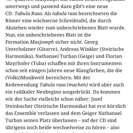
unterwegs und passend dazu gibt’s eine neue
CD:
Tabula Rasa
. Als
tabula rasa
bezeichneten die
Römer eine wächserne Schreibtafel, die durch
Abziehen wieder zum unbeschriebenen Blatt wurde.
Nun, ein unbeschriebenes Blatt ist die
Formation
Maxjoseph
sicher nicht. Georg
Unterholzner (Gitarre), Andreas Winkler (Steirische
Harmonika), Nathanael Turban (Geige) und Florian
Mayrhofer (Tuba) schaffen mit ihren Instrumenten
schon seit einigen Jahren neue Klangfarben, die die
(Volks)Musikwelt bereichern. Mit der
Redewendung
Tabula rasa (machen)
wird aber auch
ein radikaler Neubeginn ausgedrückt. Da kommen
wir der Sache vielleicht schon näher: Josef
Steinbacher (Steirische Harmonika) hat erst kürzlich
das Ensemble verlassen und dem Geiger Nathanael
Turban seinen Platz überlassen – auf der CD sind
übrigens noch beide wechselweise zu hören – also