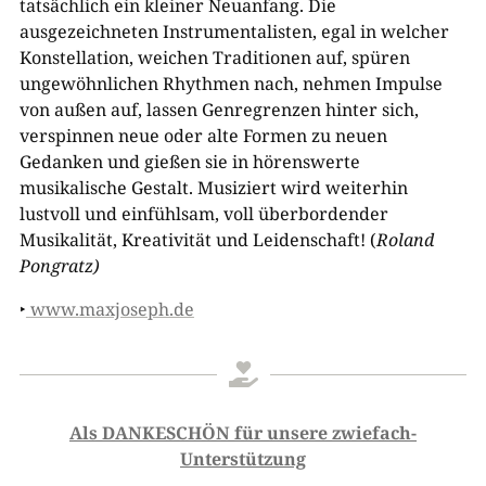
tatsächlich ein kleiner Neuanfang. Die
ausgezeichneten Instrumentalisten, egal in welcher
Konstellation, weichen Traditionen auf, spüren
ungewöhnlichen Rhythmen nach, nehmen Impulse
von außen auf, lassen Genregrenzen hinter sich,
verspinnen neue oder alte Formen zu neuen
Gedanken und gießen sie in hörenswerte
musikalische Gestalt. Musiziert wird weiterhin
lustvoll und einfühlsam, voll überbordender
Musikalität, Kreativität und Leidenschaft! (
Roland
Pongratz)
‣
www.maxjoseph.de

Als DANKESCHÖN für unsere zwiefach-
Unterstützung