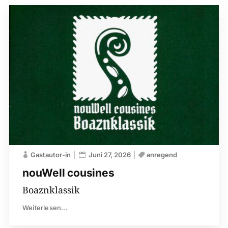
Gastautor-in
Juni 27, 2026
anregend
nouWell cousines
Boaznklassik
Weiterlesen...