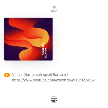


Video: Maxjoseph spielt Barnum /
https://www.youtube.com/watch?v=oEuIr9Z2A5w
