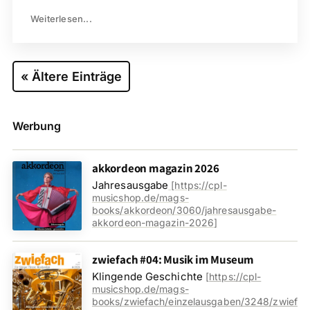
Weiterlesen...
« Ältere Einträge
Werbung
akkordeon magazin 2026
Jahresausgabe
[
https://cpl-
musicshop.de/mags-
books/akkordeon/3060/jahresausgabe-
akkordeon-magazin-2026
]
zwiefach #04: Musik im Museum
Klingende Geschichte
[
https://cpl-
musicshop.de/mags-
books/zwiefach/einzelausgaben/3248/zwief