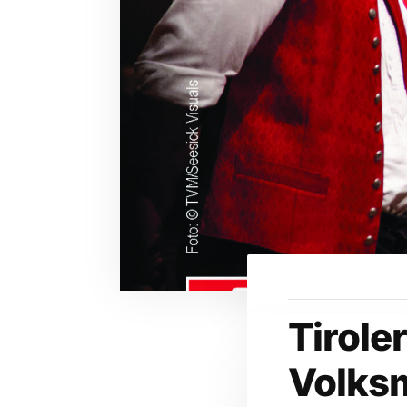
Tiroler
Volks