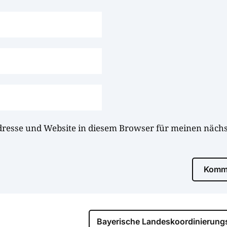
dresse und Website in diesem Browser für meinen näc
Komme
Bayerische Landeskoordinierungs