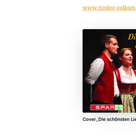
www.tiroler-volksmu
Cover_Die schönsten Li