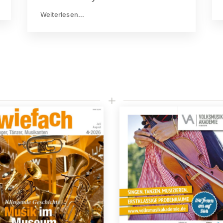
Weiterlesen...
L