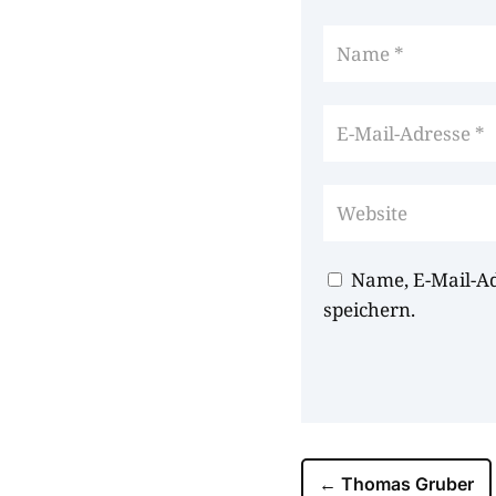
Name, E-Mail-A
speichern.
←
Thomas Gruber