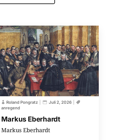
Roland Pongratz
Juli 2, 2026
anregend
Markus Eberhardt
Markus Eberhardt