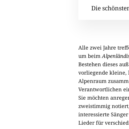
Die schönste
Alle zwei Jahre tre
um beim
Alpenländi
Bestehen dieses au
vorliegende kleine,
Alpenraum zusamme
Verantwortlichen ei
Sie möchten anregen
zweistimmig notiert
interessierte Sänger
Lieder für verschie