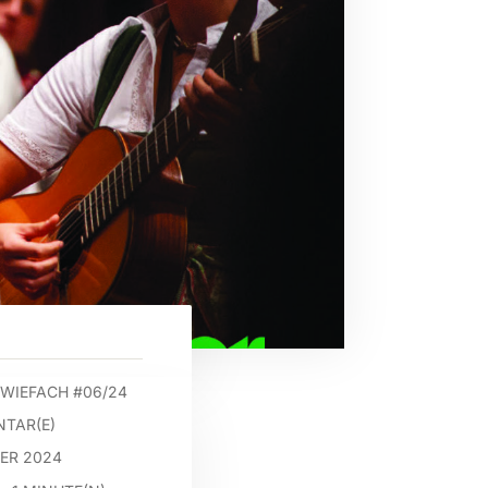
WIEFACH #06/24
TAR(E)
BER 2024