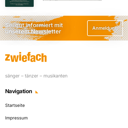
Sei gut informiert mit
Anmeldung
unserem Newsletter
sänger – tänzer – musikanten
Navigation
Startseite
Impressum