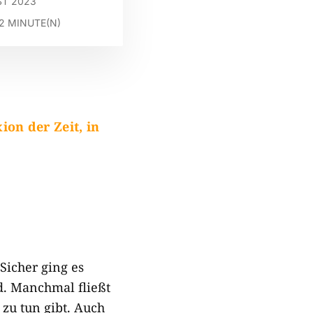
ST 2023
2
MINUTE(N)
ion der Zeit, in
Sicher ging es
d. Manchmal fließt
 zu tun gibt. Auch