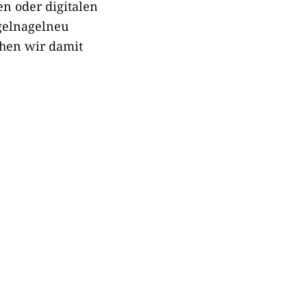
n oder digitalen
igelnagelneu
hen wir damit