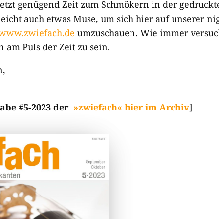
etzt genügend Zeit zum Schmökern in der gedruckte
leicht auch etwas Muse, um sich hier auf unserer n
www.zwiefach.de
umzuschauen. Wie immer versuc
am Puls der Zeit zu sein.
n,
abe #5-2023 der
»zwiefach« hier im Archiv
]