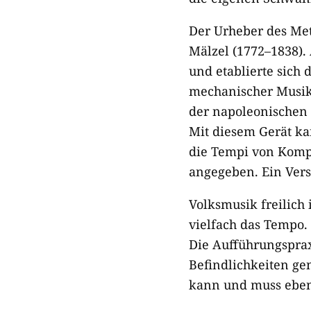
Der Urheber des Me
Mälzel (1772–1838).
und etablierte sich 
mechanischer Musika
der napoleonischen 
Mit diesem Gerät k
die Tempi von Komp
angegeben. Ein Vers
Volksmusik freilich 
vielfach das Tempo
Die Aufführungsprax
Befindlichkeiten ge
kann und muss eben d