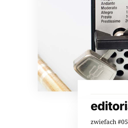
editori
zwiefach #0