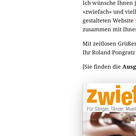
Ich wünsche Ihnen j
»zwiefach« und viel
gestalteten Website
zusammen mit Ihnen 
Mit zeitlosen Grüße
Ihr Roland Pongratz
[Sie finden die
Ausg