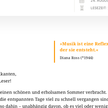

24. AUGU

LESEZEIT:
»
Musik ist eine Reflex
der sie entsteht.
«
Diana Ross (*1944)
ikanten,
Leser!
n einen schönen und erholsamen Sommer verbracht. 
 die entspannten Tage viel zu schnell vergangen sin
 so dahin – unabhängig davon, ob es viel oder wenig