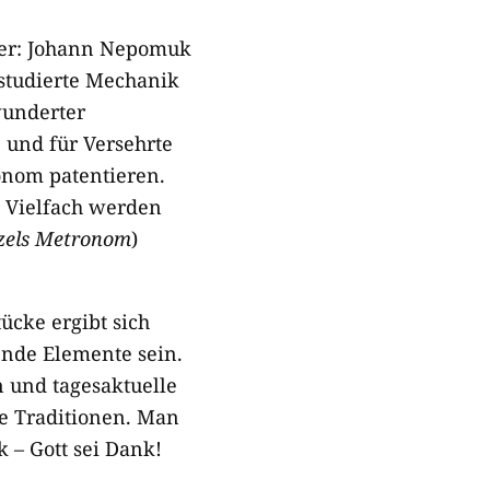
ger: Johann Nepomuk
 studierte Mechanik
wunderter
 und für Versehrte
onom patentieren.
 Vielfach werden
zels Metronom
)
ücke ergibt sich
nde Elemente sein.
n und tagesaktuelle
ge Traditionen. Man
 – Gott sei Dank!