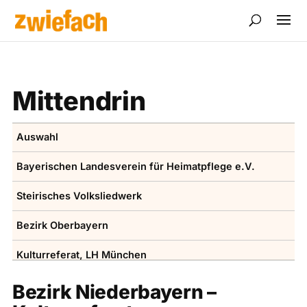
Mittendrin
Auswahl
Bayerischen ­Landesverein für Heimatpflege e.V.
Steirisches Volksliedwerk
Bezirk Oberbayern
Kulturreferat, LH ­München
Volksmusikakademie in Bayern
Bezirk Niederbayern –