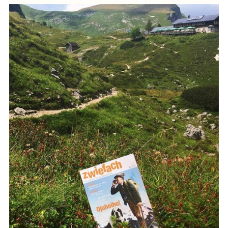
Verein Zither in Bayern e.V.
Landesmusikrat Baden-Württemberg e. V.