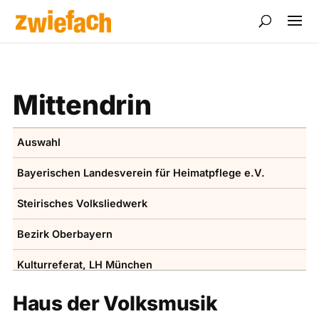
Mittendrin
Auswahl
Bayerischen ­Landesverein für Heimatpflege e.V.
Steirisches Volksliedwerk
Bezirk Oberbayern
Kulturreferat, LH ­München
Volksmusikakademie in Bayern
Haus der Volksmusik