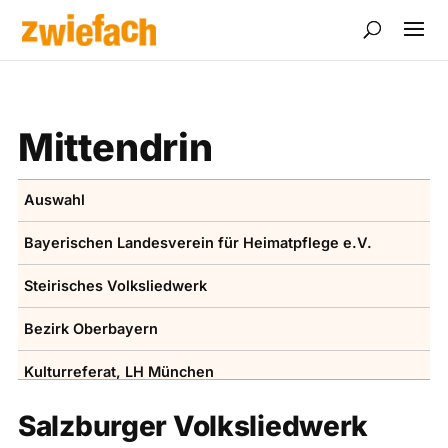
Mittendrin
Auswahl
Bayerischen ­Landesverein für Heimatpflege e.V.
Steirisches Volksliedwerk
Bezirk Oberbayern
Kulturreferat, LH ­München
Volksmusikakademie in Bayern
Salzburger Volksliedwerk