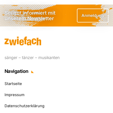
Sei gut informiert mit
Anmeldung
unserem Newsletter
sänger – tänzer – musikanten
Navigation
Startseite
Impressum
Datenschutzerklärung