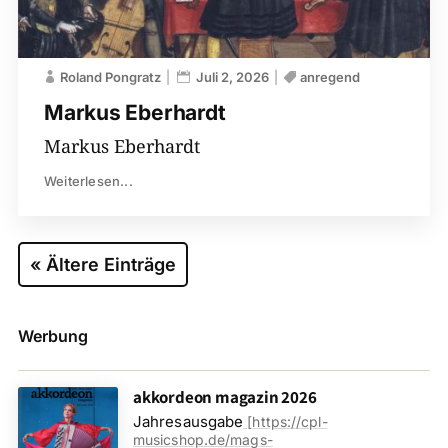
Roland Pongratz
Juli 2, 2026
anregend
Markus Eberhardt
Markus Eberhardt
Weiterlesen...
« Ältere Einträge
Werbung
akkordeon magazin 2026
Jahresausgabe
[
https://cpl-
musicshop.de/mags-