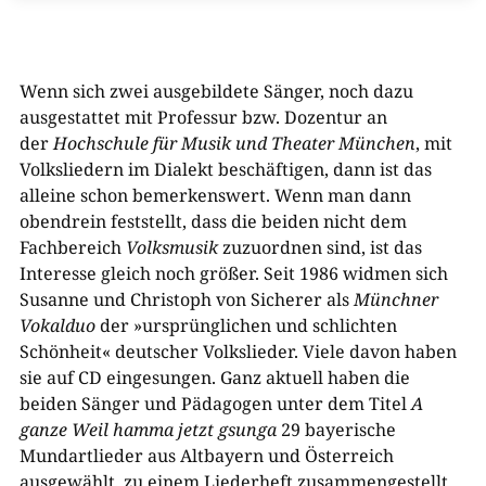
Wenn sich zwei ausgebildete Sänger, noch dazu
ausgestattet mit Professur bzw. Dozentur an
der
Hochschule für Musik und Theater München
, mit
Volksliedern im Dialekt beschäftigen, dann ist das
alleine schon bemerkenswert. Wenn man dann
obendrein feststellt, dass die beiden nicht dem
Fachbereich
Volksmusik
zuzuordnen sind, ist das
Interesse gleich noch größer. Seit 1986 widmen sich
Susanne und Christoph von Sicherer als
Münchner
Vokalduo
der »ursprünglichen und schlichten
Schönheit« deutscher Volkslieder. Viele davon haben
sie auf CD eingesungen. Ganz aktuell haben die
beiden Sänger und Pädagogen unter dem Titel
A
ganze Weil hamma jetzt gsunga
29 bayerische
Mundartlieder aus Altbayern und Österreich
ausgewählt, zu einem Liederheft zusammengestellt