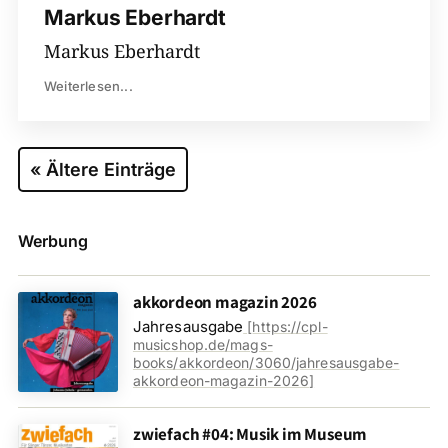
Markus Eberhardt
Markus Eberhardt
Weiterlesen...
« Ältere Einträge
Werbung
akkordeon magazin 2026
Jahresausgabe
[
https://cpl-
musicshop.de/mags-
books/akkordeon/3060/jahresausgabe-
akkordeon-magazin-2026
]
zwiefach #04: Musik im Museum