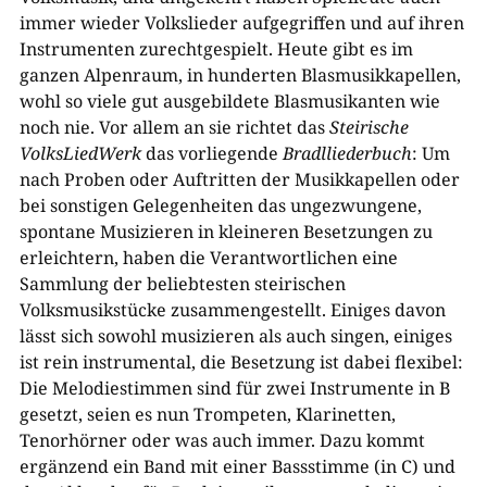
immer wieder Volkslieder aufgegriffen und auf ihren
Instrumenten zurechtgespielt. Heute gibt es im
ganzen Alpenraum, in hunderten Blasmusikkapellen,
wohl so viele gut ausgebildete Blasmusikanten wie
noch nie. Vor allem an sie richtet das
Steirische
VolksLiedWerk
das vorliegende
Bradlliederbuch
: Um
nach Proben oder Auftritten der Musikkapellen oder
bei sonstigen Gelegenheiten das ungezwungene,
spontane Musizieren in kleineren Besetzungen zu
erleichtern, haben die Verantwortlichen eine
Sammlung der beliebtesten steirischen
Volksmusikstücke zusammengestellt. Einiges davon
lässt sich sowohl musizieren als auch singen, einiges
ist rein instrumental, die Besetzung ist dabei flexibel:
Die Melodiestimmen sind für zwei Instrumente in B
gesetzt, seien es nun Trompeten, Klarinetten,
Tenorhörner oder was auch immer. Dazu kommt
ergänzend ein Band mit einer Bassstimme (in C) und