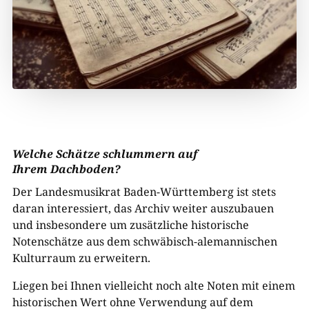
Welche Schätze schlummern auf
Ihrem Dachboden?
Der Landesmusikrat Baden-​Württemberg ist stets
daran interessiert, das Archiv weiter auszubauen
und insbesondere um zusätzliche historische
Notenschätze aus dem schwäbisch-​alemannischen
Kulturraum zu erweitern.
Liegen bei Ihnen vielleicht noch alte Noten mit einem
historischen Wert ohne Verwendung auf dem