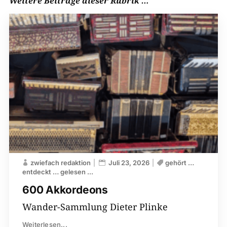
Weitere Beiträge dieser Rubrik …
zwiefach redaktion
Juli 23, 2026
gehört …
entdeckt … gelesen ...
600 Akkordeons
Wander-Sammlung Dieter Plinke
Weiterlesen...