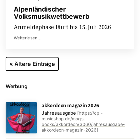
Alpenländischer
Volksmusikwettbewerb
Anmeldephase läuft bis 15. Juli 2026
Weiterlesen...
« Ältere Einträge
Werbung
akkordeon magazin 2026
Jahresausgabe
[
https://cpl-
musicshop.de/mags-
books/akkordeon/3060/jahresausgabe-
akkordeon-magazin-2026
]