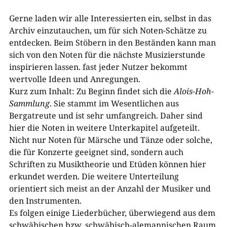
Gerne laden wir alle Interessierten ein, selbst in das
Archiv einzutauchen, um für sich Noten-​Schätze zu
entdecken. Beim Stöbern in den Beständen kann man
sich von den Noten für die nächste Musizierstunde
inspirieren lassen. fast jeder Nutzer bekommt
wertvolle Ideen und Anregungen.
Kurz zum Inhalt: Zu Beginn findet sich die
Alois-​Hoh-​
Sammlung
. Sie stammt im Wesentlichen aus
Bergatreute und ist sehr umfangreich. Daher sind
hier die Noten in weitere Unterkapitel aufgeteilt.
Nicht nur Noten für Märsche und Tänze oder solche,
die für Konzerte geeignet sind, sondern auch
Schriften zu Musiktheorie und Etüden können hier
erkundet werden. Die weitere Unterteilung
orientiert sich meist an der Anzahl der Musiker und
den Instrumenten.
Es folgen einige Liederbücher, überwiegend aus dem
schwäbischen bzw. schwäbisch-​alemannischen Raum.