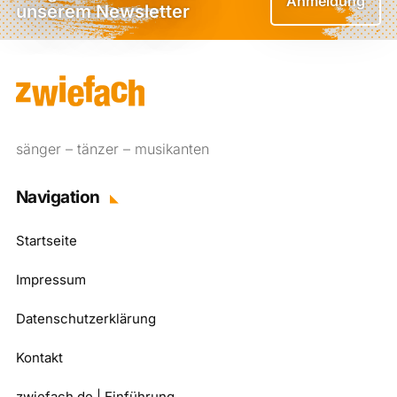
Anmeldung
unserem Newsletter
sänger – tänzer – musikanten
Navigation
Startseite
Impressum
Datenschutzerklärung
Kontakt
zwiefach.de | Einführung