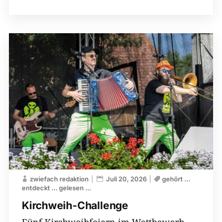
zwiefach redaktion
Juli 20, 2026
gehört …
entdeckt … gelesen ...
Kirchweih-​Challenge
Fünf Kirchweihfeiern im Wettbewerb