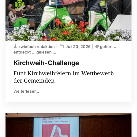
zwiefach redaktion
Juli 20, 2026
gehört …
entdeckt … gelesen ...
Kirchweih-​Challenge
Fünf Kirchweihfeiern im Wettbewerb
der Gemeinden
Weiterlesen...