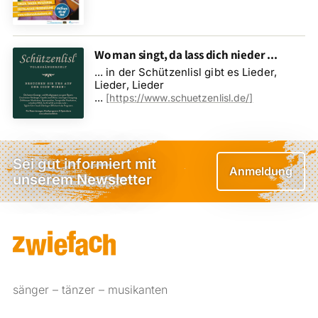
Wo man singt, da lass dich nieder ...
... in der Schützenlisl gibt es Lieder,
Lieder, Lieder
...
[
https://www.schuetzenlisl.de/
]
Sei gut informiert mit
Anmeldung
unserem Newsletter
sänger – tänzer – musikanten