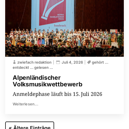
zwiefach redaktion
Juli 4, 2026
gehört …
entdeckt … gelesen ...
Alpenländischer
Volksmusikwettbewerb
Anmeldephase läuft bis 15. Juli 2026
Weiterlesen...
« Ältere Einträge