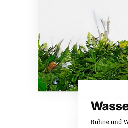
Wasse
Bühne und W