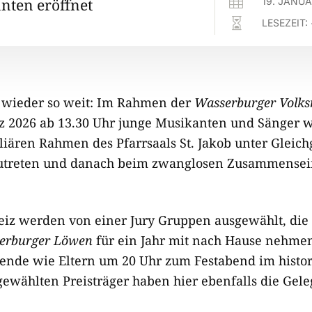

nten eröffnet
19. JANU

LESEZEIT:
s wieder so weit: Im Rahmen der
Wasserburger Volks
z 2026 ab 13.30 Uhr junge Musikanten und Sänger w
liären Rahmen des Pfarrsaals St. Jakob unter Gleich
utreten und danach beim zwanglosen Zusammensei
reiz werden von einer Jury Gruppen ausgewählt, die
erburger Löwen
für ein Jahr mit nach Hause nehme
ende wie Eltern um 20 Uhr zum Festabend im histor
gewählten Preisträger haben hier ebenfalls die Gele