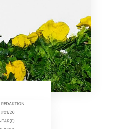
 REDAKTION
 #01/26
TAR(E)