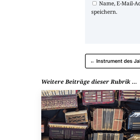
Name, E-Mail-A
speichern.
←
Instrument des J
Weitere Beiträge dieser Rubrik …