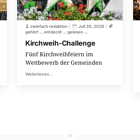
zwiefach redaktion
Juli 20, 2026
gehört … entdeckt … gelesen ...
Kirchweih-​Challenge
Fünf Kirchweihfeiern im
Wettbewerb der Gemeinden
Weiterlesen...
L