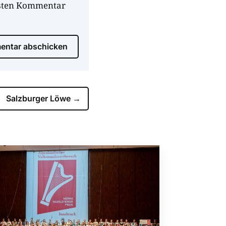
hsten Kommentar
ntar abschicken
Salzburger Löwe
→