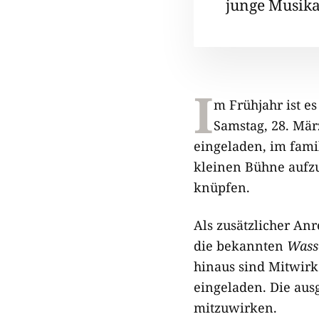
junge Musika
I
m Frühjahr ist e
Samstag, 28. Mär
eingeladen, im fami
kleinen Bühne aufz
knüpfen.
Als zusätzlicher An
die bekannten
Wass
hinaus sind Mitwirk
eingeladen. Die aus
mitzuwirken.