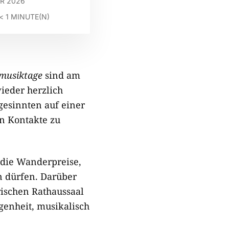
AR 2026
< 1
MINUTE(N)
musiktage
sind am
ieder herzlich
gesinnten auf einer
n Kontakte zu
 die Wanderpreise,
n dürfen. Darüber
ischen Rathaussaal
genheit, musikalisch