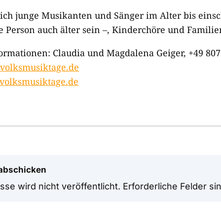
h junge Musikanten und Sänger im Alter bis einsch
e Person auch älter sein –, Kinderchöre und Familie
rmationen: Claudia und Magdalena Geiger, +49 807
volksmusiktage.de
volksmusiktage.de
abschicken
se wird nicht veröffentlicht.
Erforderliche Felder si