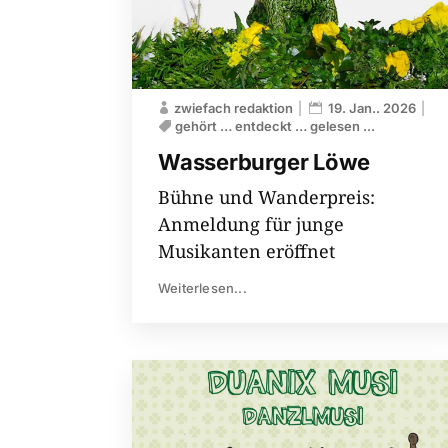
zwiefach redaktion
19. Jan.. 2026
gehört … entdeckt … gelesen ...
Wasserburger Löwe
Bühne und Wanderpreis:
Anmeldung für junge
Musikanten eröffnet
Weiterlesen...