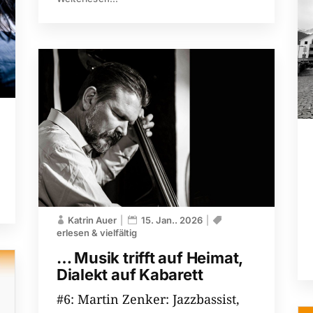
Katrin Auer
15. Jan.. 2026
erlesen & vielfältig
… Musik trifft auf Heimat,
Dialekt auf Kabarett
#6: Martin Zenker: Jazzbassist,