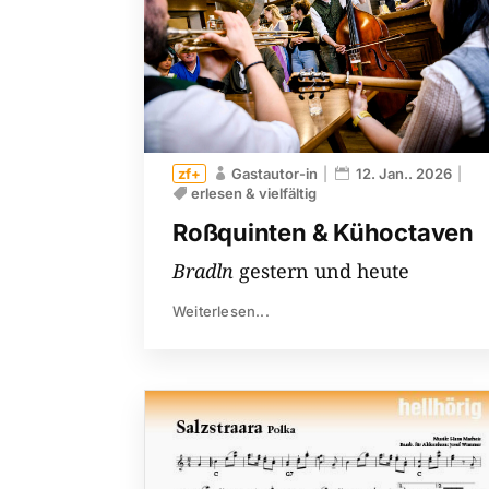
Gastautor-in
12. Jan.. 2026
erlesen & vielfältig
Roßquinten & Kühoctaven
Bradln
gestern und heute
Weiterlesen...