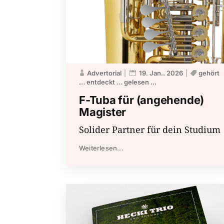
Advertorial
19. Jan.. 2026
gehört
… entdeckt … gelesen ...
F-Tuba für (angehende)
Magister
Solider Partner für dein Studium
Weiterlesen...