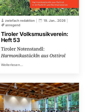
zwiefach redaktion
19. Jan.. 2026
anregend
Tiroler Volksmusikverein:
Heft 53
Tiroler Notenstandl:
Harmonikastückln aus Osttirol
Weiterlesen...