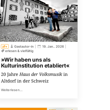
Gastautor-in
19. Jan.. 2026
erlesen & vielfältig
»Wir haben uns als
Kulturinstitution etabliert«
20 Jahre
Haus der Volksmusik
in
Altdorf in der Schweiz
Weiterlesen...