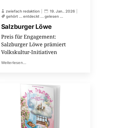
zwiefach redaktion
19. Jan.. 2026
gehört … entdeckt … gelesen ...
Salzburger Löwe
Preis für Engagement:
Salzburger Löwe prämiert
Volkskultur-Initiativen
Weiterlesen...