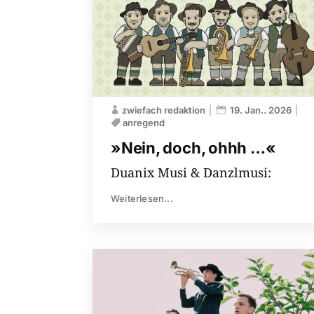
zwiefach redaktion
19. Jan.. 2026
anregend
»Nein, doch, ohhh …«
Duanix Musi & Danzlmusi:
Weiterlesen...