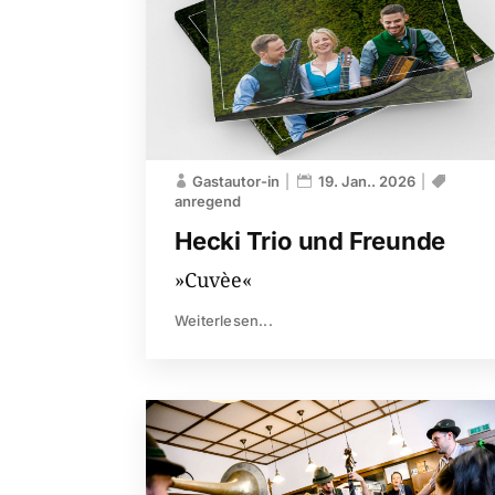
Gastautor-in
19. Jan.. 2026
anregend
Hecki Trio und Freunde
»Cuvèe«
Weiterlesen...