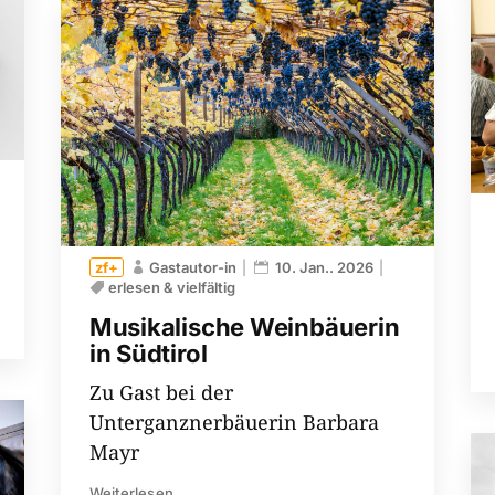
Gastautor-in
10. Jan.. 2026
erlesen & vielfältig
Musikalische Weinbäuerin
in Südtirol
Zu Gast bei der
Unterganznerbäuerin Barbara
Mayr
Weiterlesen...