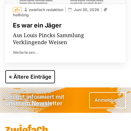
zwiefach redaktion
Juni 30, 2026
hellhörig
Es war ein Jäger
Aus Louis Pincks Sammlung
Verklingende Weisen
Weiterlesen...
« Ältere Einträge
Sei gut informiert mit
Anmeldung
unserem Newsletter