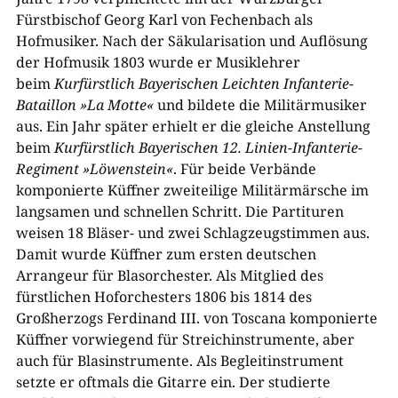
Fürstbischof Georg Karl von Fechenbach als
Hofmusiker. Nach der Säkularisation und Auflösung
der Hofmusik
1803
wurde er Musiklehrer
beim
Kurfürstlich Bayerischen Leichten Infanterie-
Bataillon »La Motte«
und bildete die Militärmusiker
aus. Ein Jahr später erhielt er die gleiche Anstellung
beim
Kurfürstlich Bayerischen
12
. Linien-Infanterie-
Regiment »Löwenstein«
. Für beide Verbände
komponierte Küffner zweiteilige Militärmärsche im
langsamen und schnellen Schritt. Die Partituren
weisen
18
Bläser- und zwei Schlagzeugstimmen aus.
Damit wurde Küffner zum ersten deutschen
Arrangeur für Blasorchester. Als Mitglied des
fürstlichen Hoforchesters
1806
bis
1814
des
Großherzogs Ferdinand
III
. von Toscana komponierte
Küffner vorwiegend für Streichinstrumente, aber
auch für Blasinstrumente. Als Begleitinstrument
setzte er oftmals die Gitarre ein. Der studierte