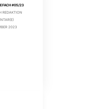
EFACH #05/23
H REDAKTION
NTAR(E)
MBER 2023