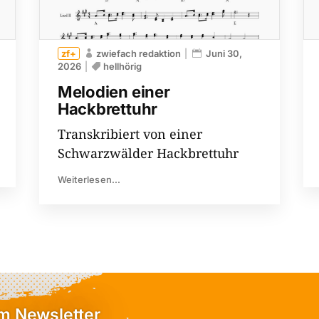
zwiefach redaktion
Juni 30,
2026
hellhörig
Melodien einer
Hackbrettuhr
Transkribiert von einer
Schwarzwälder Hackbrettuhr
Weiterlesen...
em Newsletter