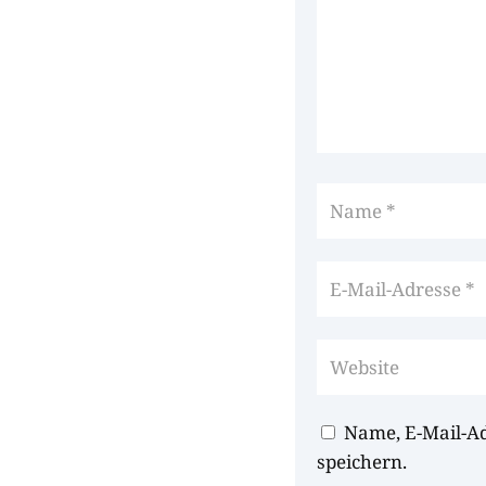
Name, E-Mail-A
speichern.