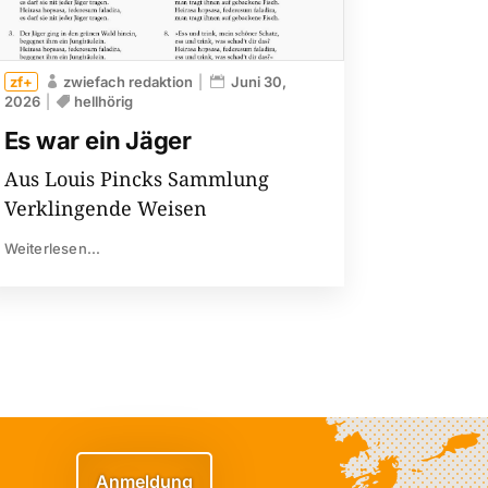
zwiefach redaktion
Juni 30,
2026
hellhörig
Es war ein Jäger
Aus Louis Pincks Sammlung
Verklingende Weisen
Weiterlesen...
Anmeldung