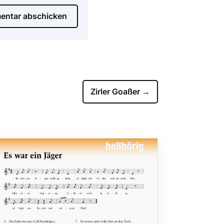
ntar abschicken
Zirler Goaßer
→