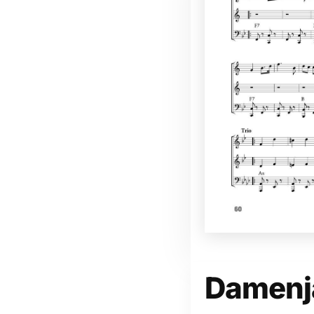
Damenja