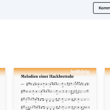
Komme