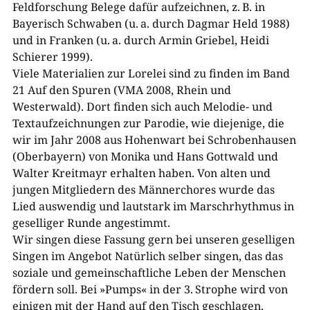
Feldforschung Belege dafür aufzeichnen, z. B. in
Bayerisch Schwaben (u. a. durch Dagmar Held 1988)
und in Franken (u. a. durch Armin Griebel, Heidi
Schierer 1999).
Viele Materialien zur Lorelei sind zu finden im Band
21 Auf den Spuren (VMA 2008, Rhein und
Westerwald). Dort finden sich auch Melodie- und
Textaufzeichnungen zur Parodie, wie diejenige, die
wir im Jahr 2008 aus Hohenwart bei Schrobenhausen
(Oberbayern) von Monika und Hans Gottwald und
Walter Kreitmayr erhalten haben. Von alten und
jungen Mitgliedern des Männerchores wurde das
Lied auswendig und lautstark im Marschrhythmus in
geselliger Runde angestimmt.
Wir singen diese Fassung gern bei unseren geselligen
Singen im Angebot Natürlich selber singen, das das
soziale und gemeinschaftliche Leben der Menschen
fördern soll. Bei »Pumps« in der 3. Strophe wird von
einigen mit der Hand auf den Tisch geschlagen.