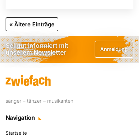
« Ältere Einträge
Sei gut informiert mit
Anmeldung
unserem Newsletter
sänger – tänzer – musikanten
Navigation
Startseite