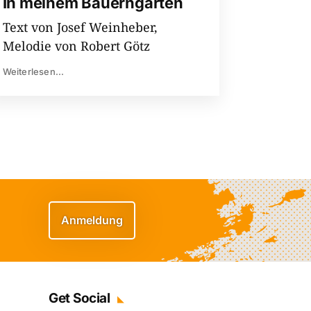
In meinem Bauerngarten
Text von Josef Weinheber,
Melodie von Robert Götz
Weiterlesen...
Anmeldung
Get Social