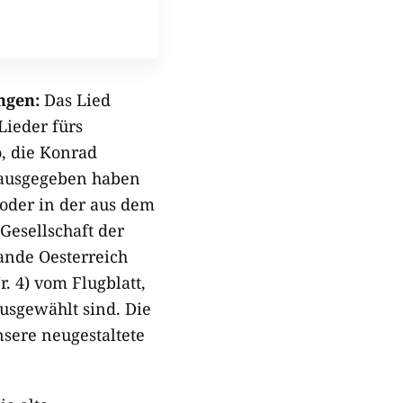
ngen:
Das Lied
Lieder fürs
, die Konrad
rausgegeben haben
 Zoder in der aus dem
Gesellschaft der
ande Oesterreich
r. 4) vom Flugblatt,
 ausgewählt sind. Die
nsere neugestaltete