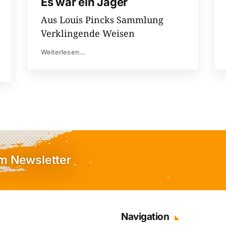
Es war ein Jäger
Aus Louis Pincks Sammlung
Verklingende Weisen
Weiterlesen...
em Newsletter
Navigation