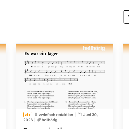
zwiefach redaktion
Juni 30,
2026
hellhörig