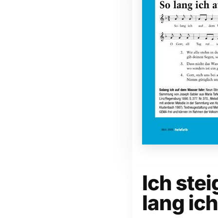
Ich stei
lang ic