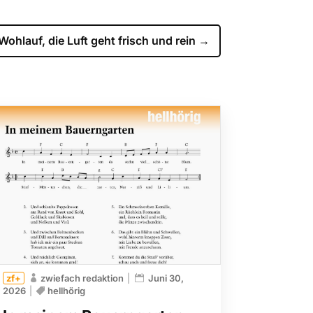
Wohlauf, die Luft geht frisch und rein
→
zwiefach redaktion
Juni 30,
2026
hellhörig