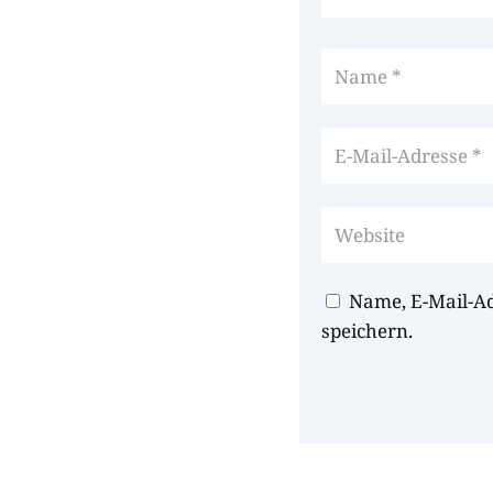
Name, E-Mail-A
speichern.