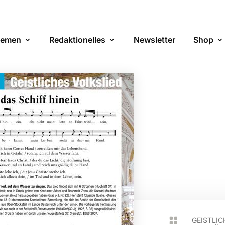
emen
Redaktionelles
Newsletter
Shop

GEISTLIC