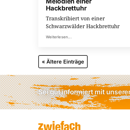
Melodien einer
Hackbrettuhr
Transkribiert von einer
Schwarzwälder Hackbrettuhr
Weiterlesen...
« Ältere Einträge
Sei gut informiert mit unser