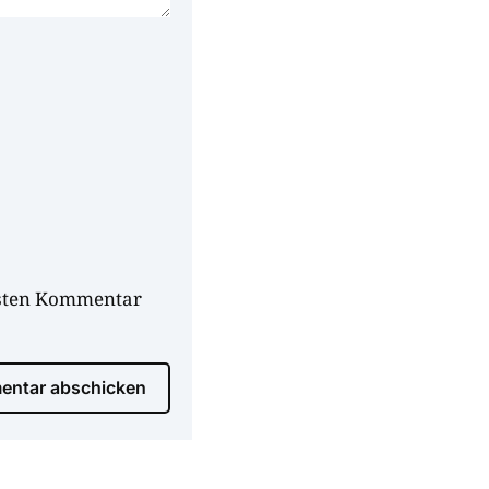
hsten Kommentar
ntar abschicken