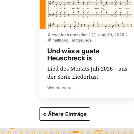
zwiefach redaktion
Juni 30, 2026
hellhörig
mitgsunga
Und wås a guata
Heuschreck is
Lied des Monats Juli 2026 – aus
der Serie Liederlust
Weiterlesen...
« Ältere Einträge