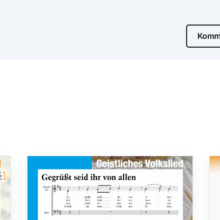
Komme