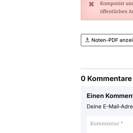
Komponist und
öffentlichen 
Noten-PDF anzei
0 Kommentare
Einen Komment
Deine E-Mail-Adres