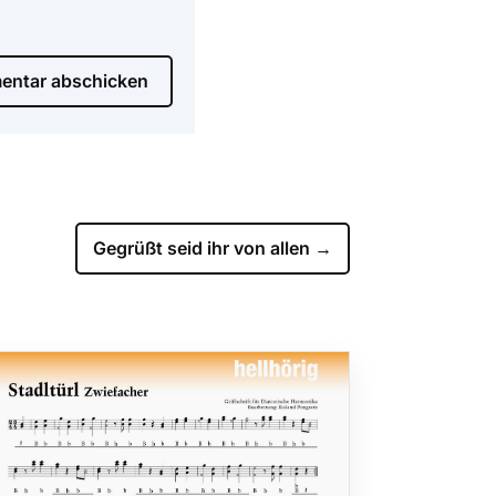
ntar abschicken
Gegrüßt seid ihr von allen
→