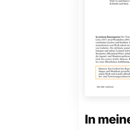
In mei