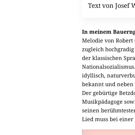
Text von Josef 
In meinem Bauerng
Melodie von Robert 
zugleich hochgradig 
der klassischen Spr
Nationalsozialismus
idyllisch, naturver
bekannt und neben G
Der gebürtige Betzdo
Musikpädagoge sowi
seinen berühmteste
Lied muss bei einer