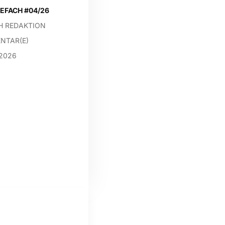
EFACH #04/26
H REDAKTION
NTAR(E)
 2026