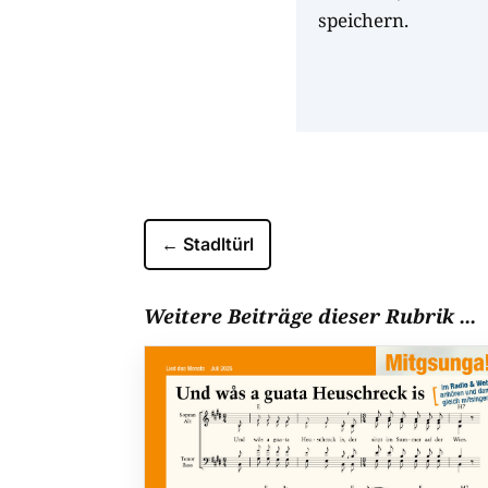
speichern.
←
Stadltürl
Weitere Beiträge dieser Rubrik ...