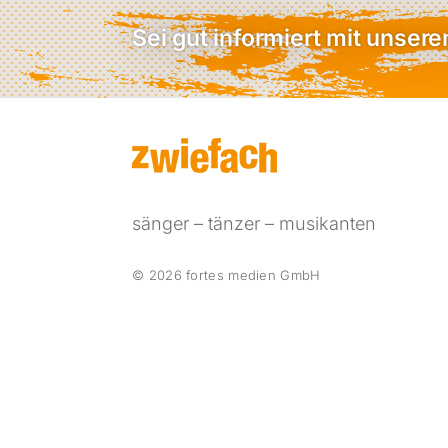
Sei gut informiert mit unser
sänger – tänzer – musikanten
© 2026 fortes medien GmbH