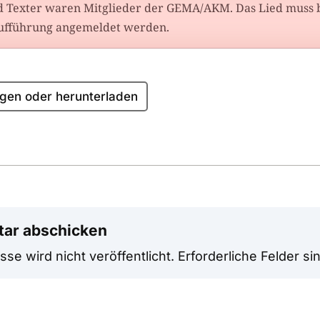
 Texter waren Mitglieder der GEMA/AKM. Das Lied muss b
Aufführung angemeldet werden.
gen oder herunterladen
ar abschicken
se wird nicht veröffentlicht.
Erforderliche Felder si