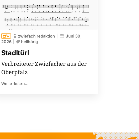
zwiefach redaktion
Juni 30,
2026
hellhörig
Stadltürl
Verbreiteter Zwiefacher aus der
Oberpfalz
Weiterlesen...