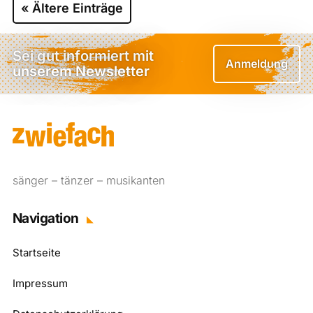
« Ältere Einträge
Sei gut informiert mit
Anmeldung
unserem Newsletter
sänger – tänzer – musikanten
Navigation
Startseite
Impressum