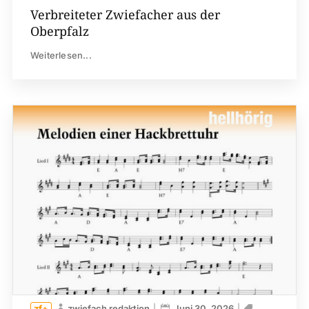
Verbreiteter Zwiefacher aus der
Oberpfalz
Weiterlesen...
zwiefach redaktion
Juni 30, 2026