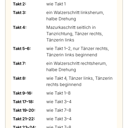
wie Takt 1
Takt 2:
ein Walzerschritt linksherum,
Takt 3:
halbe Drehung
Mazurkaschritt seitlich in
Takt 4:
Tanzrichtung, Tänzer rechts,
Tänzerin links
wie Takt 1–2, nur Tänzer rechts,
Takt 5–6:
Tänzerin links beginnend
ein Walzerschritt rechtsherum,
Takt 7:
halbe Drehung
wie Takt 4, Tänzer links, Tänzerin
Takt 8:
rechts beginnend
wie Takt 1–8
Takt 9–16:
wie Takt 3–4
Takt 17–18:
wie Takt 7–8
Takt 19–20:
wie Takt 3–4
Takt 21–22:
wie Takt 7–8
Takt 23–24: