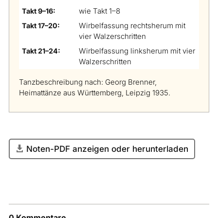
wie Takt 1–8
Takt 9–16:
Wirbelfassung rechtsherum mit
Takt 17–20:
vier Walzerschritten
Wirbelfassung linksherum mit vier
Takt 21–24:
Walzerschritten
Tanzbeschreibung nach: Georg Brenner,
Heimattänze aus Württemberg, Leipzig 1935.
Noten-PDF anzeigen oder herunterladen
0 Kommentare