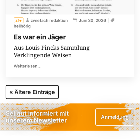
zwiefach redaktion
Juni 30, 2026
hellhörig
Es war ein Jäger
Aus Louis Pincks Sammlung
Verklingende Weisen
Weiterlesen...
« Ältere Einträge
Sei gut informiert mit
Anmeldung
unserem Newsletter