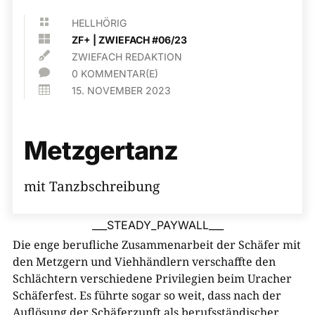

HELLHÖRIG

ZF+
|
ZWIEFACH #06/23

ZWIEFACH REDAKTION

0 KOMMENTAR(E)

15. NOVEMBER 2023
Metzgertanz
mit Tanzbschreibung
___STEADY_PAYWALL___
Die enge berufliche Zusammenarbeit der Schäfer mit
den Metzgern und Viehhändlern verschaffte den
Schlächtern verschiedene Privilegien beim Uracher
Schäferfest. Es führte sogar so weit, dass nach der
Auflösung der Schäferzunft als berufsständischer