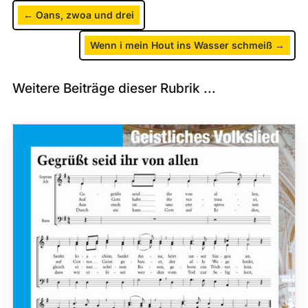
←
Oans, zwoa und drei
Wenn i mein Hout ins Wasser schmeiß
→
Weitere Beiträge dieser Rubrik ...