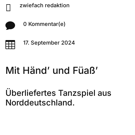

zwiefach redaktion

0 Kommentar(e)

17. September 2024
Mit Händ’ und Füaß’
Überliefertes Tanzspiel aus
Norddeutschland.