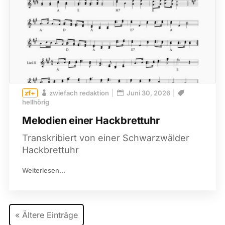
zwiefach redaktion
Juni 30, 2026
hellhörig
Melodien einer Hackbrettuhr
Transkribiert von einer Schwarzwälder
Hackbrettuhr
Weiterlesen...
« Ältere Einträge