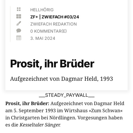

HELLHÖRIG

ZF+
|
ZWIEFACH #03/24

ZWIEFACH REDAKTION

0 KOMMENTAR(E)

3. MAI 2024
Prosit, ihr Brüder
Aufgezeichnet von Dagmar Held, 1993
___STEADY_PAYWALL___
Prosit, ihr Brüder:
Aufgezeichnet von Dagmar Held
am 5. September 1993 im Wirtshaus »Zum Schwan«
in Christgarten bei Nördlingen. Vorgesungen haben
es die
Kesseltaler Sänger.