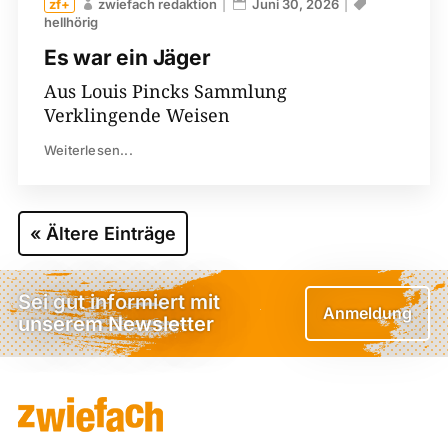
zwiefach redaktion
Juni 30, 2026
hellhörig
Es war ein Jäger
Aus Louis Pincks Sammlung
Verklingende Weisen
Weiterlesen...
« Ältere Einträge
Sei gut informiert mit
Anmeldung
unserem Newsletter