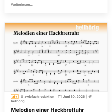
Weiterlesen...
zwiefach redaktion
Juni 30, 2026
hellhörig
Melodien einer Hackbrettuhr