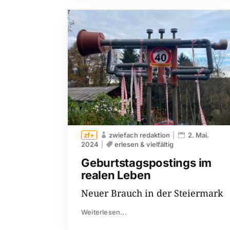
zwiefach redaktion
2. Mai.
2024
erlesen & vielfältig
Geburtstagspostings im
realen Leben
Neuer Brauch in der Steiermark
Weiterlesen...