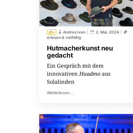
Andrea Iven
2. Mai. 2024
erlesen & vielfältig
Hutmacherkunst neu
gedacht
Ein Gespräch mit dem
innovativen
Huadmo
aus
Solalinden
Weiterlesen...