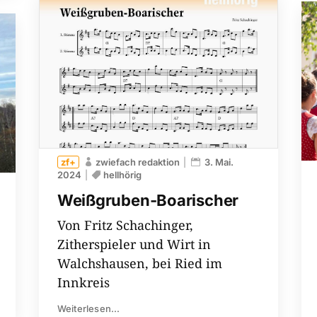
zwiefach redaktion
3. Mai.
2024
hellhörig
Weißgruben-Boarischer
Von Fritz Schachinger,
Zitherspieler und Wirt in
Walchshausen, bei Ried im
Innkreis
Weiterlesen...