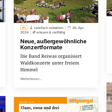
zwiefach redaktion
26. Apr..
2024
erlesen & vielfältig
Neue, außergewöhnliche
Konzertformate
Die Band Reiwas organisiert
Waldkonzerte unter freiem
Himmel
Weiterlesen...