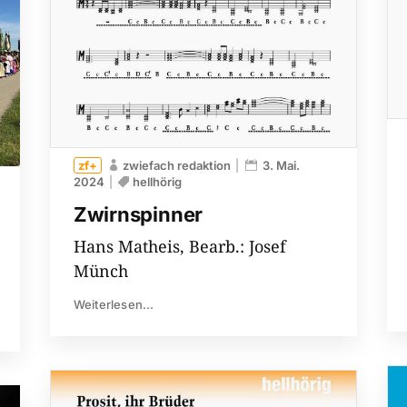
zwiefach redaktion
3. Mai.
2024
hellhörig
Zwirnspinner
Hans Matheis, Bearb.: Josef
Münch
Weiterlesen...