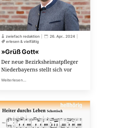
zwiefach redaktion
26. Apr.. 2024
erlesen & vielfältig
»Grüß Gott«
Der neue Bezirksheimatpfleger
Niederbayerns stellt sich vor
Weiterlesen...