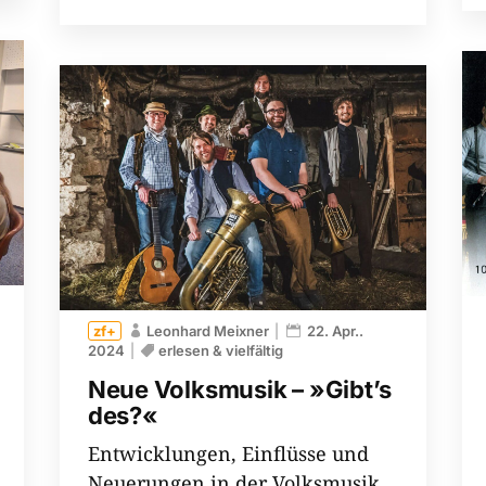
Leonhard Meixner
22. Apr..
2024
erlesen & vielfältig
Neue Volksmusik – »Gibt’s
des?«
Entwicklungen, Einflüsse und
Neuerungen in der Volksmusik