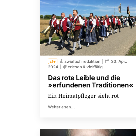
zwiefach redaktion
30. Apr..
2024
erlesen & vielfältig
Das rote Leible und die
»erfundenen Traditionen«
Ein Heimatpfleger sieht rot
Weiterlesen...