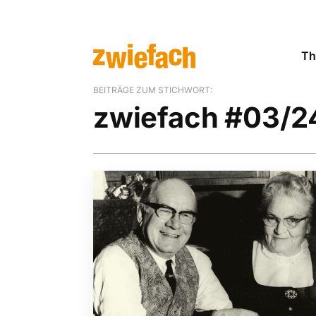
Th
BEITRÄGE ZUM STICHWORT:
zwiefach #03/2