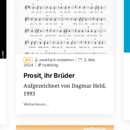
zwiefach redaktion
3. Mai.
2024
hellhörig
Prosit, ihr Brüder
Aufgezeichnet von Dagmar Held,
1993
Weiterlesen...