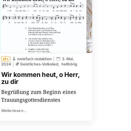
zwiefach redaktion
3. Mai.
2024
Geistliches-Volkslied
hellhörig
Wir kommen heut, o Herr,
zu dir
Begrüßung zum Beginn eines
Trauungsgottesdienstes
Weiterlesen...