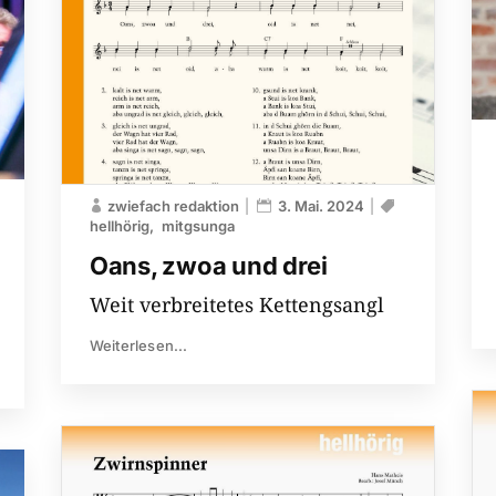
zwiefach redaktion
3. Mai. 2024
hellhörig
mitgsunga
Oans, zwoa und drei
Weit verbreitetes Kettengsangl
Weiterlesen...