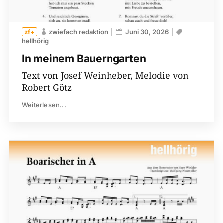
zwiefach redaktion
Juni 30, 2026
hellhörig
In meinem Bauerngarten
Text von Josef Weinheber, Melodie von
Robert Götz
Weiterlesen...