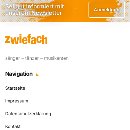
Sei gut informiert mit
Anmeldung
unserem Newsletter
sänger – tänzer – musikanten
Navigation
Startseite
Impressum
Datenschutzerklärung
Kontakt