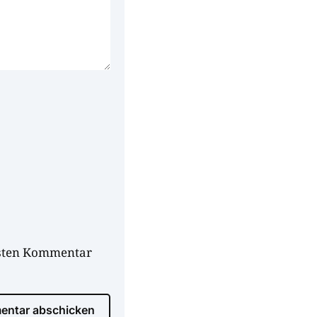
hsten Kommentar
ntar abschicken