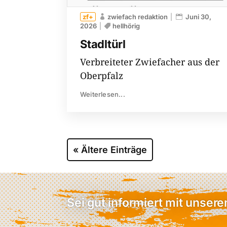
zwiefach redaktion
Juni 30,
2026
hellhörig
Stadltürl
Verbreiteter Zwiefacher aus der
Oberpfalz
Weiterlesen...
« Ältere Einträge
Sei gut informiert mit unser