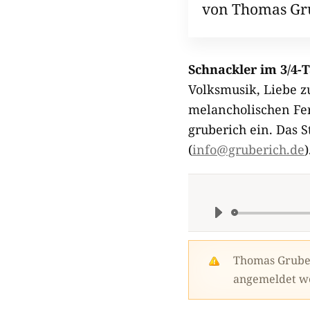
von Thomas Gr
Schnackler im 3/4-T
Volksmusik, Liebe z
melancholischen Fer
gruberich ein. Das S
(
info@gruberich.de
)
Thomas Gruber
angemeldet w