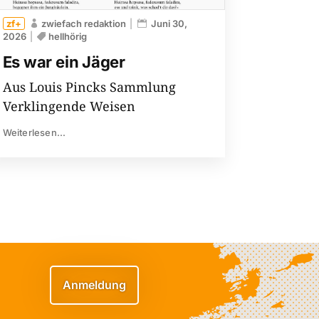
zwiefach redaktion
Juni 30,
2026
hellhörig
Es war ein Jäger
Aus Louis Pincks Sammlung
Verklingende Weisen
Weiterlesen...
Anmeldung