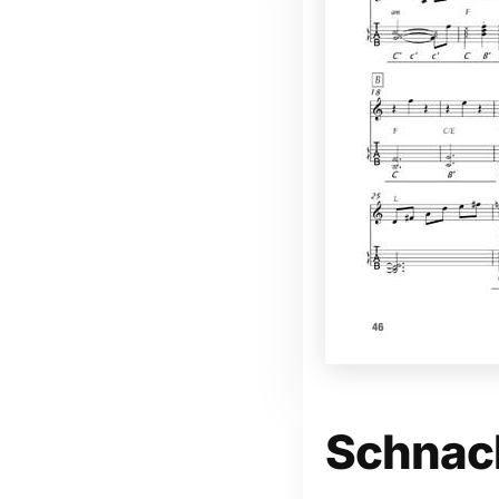
Schnack