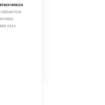
EFACH #06/24
H REDAKTION
NTAR(E)
BER 2024