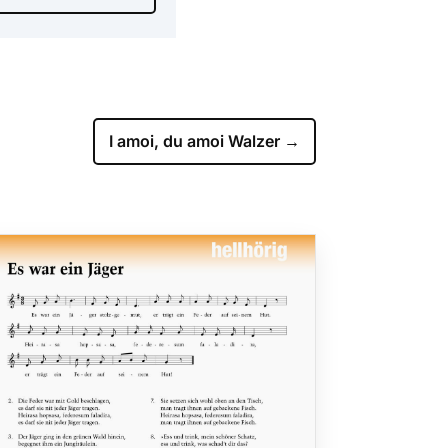
I amoi, du amoi Walzer
→