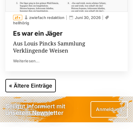
zwiefach redaktion
Juni 30, 2026
hellhörig
Es war ein Jäger
Aus Louis Pincks Sammlung
Verklingende Weisen
Weiterlesen...
« Ältere Einträge
Sei gut informiert mit
Anmeldung
unserem Newsletter