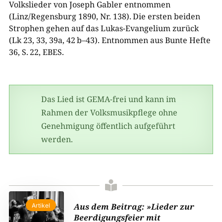
Volkslieder von Joseph Gabler entnommen
(Linz/Regensburg 1890, Nr. 138). Die ersten beiden
Strophen gehen auf das Lukas-​Evangelium zurück
(Lk 23, 33, 39a, 42 b–43). Entnommen aus Bunte Hefte
36, S. 22, EBES.
Das Lied ist GEMA-​frei und kann im
Rahmen der Volksmusikpflege ohne
Genehmigung öffentlich aufgeführt
werden.

Aus dem Beitrag: »Lieder zur
Artikel
Beerdigungsfeier mit