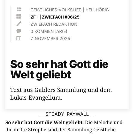

GEISTLICHES-VOLKSLIED
|
HELLHÖRIG

ZF+
|
ZWIEFACH #06/25

ZWIEFACH REDAKTION

0 KOMMENTAR(E)

7. NOVEMBER 2025
So sehr hat Gott die
Welt geliebt
Text aus Gablers Sammlung und dem
Lukas-Evangelium.
___STEADY_PAYWALL___
So sehr hat Gott die Welt geliebt:
Die Melodie und
die dritte Strophe sind der Sammlung Geistliche