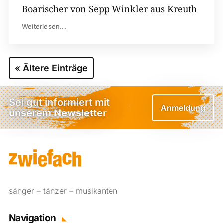
Boarischer von Sepp Winkler aus Kreuth
Weiterlesen...
« Ältere Einträge
Sei gut informiert mit
Anmeldung
unserem Newsletter
sänger – tänzer – musikanten
Navigation