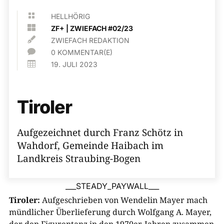

HELLHÖRIG

ZF+
|
ZWIEFACH #02/23

ZWIEFACH REDAKTION

0 KOMMENTAR(E)

19. JULI 2023
Tiroler
Aufgezeichnet durch Franz Schötz in
Wahdorf, Gemeinde Haibach im
Landkreis Straubing-Bogen
___STEADY_PAYWALL___
Tiroler:
Aufgeschrieben von Wendelin Mayer mach
mündlicher Überlieferung durch Wolfgang A. Mayer,