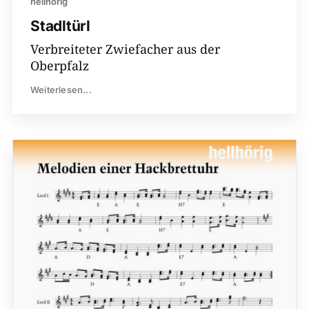
hellhörig
Stadltürl
Verbreiteter Zwiefacher aus der
Oberpfalz
Weiterlesen...