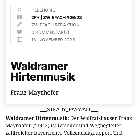

HELLHÖRIG

ZF+
|
ZWIEFACH #06/23

ZWIEFACH REDAKTION

0 KOMMENTAR(E)

16. NOVEMBER 2023
Waldramer
Hirtenmusik
Franz Mayrhofer
___STEADY_PAYWALL___
Waldramer Hirtenmusik:
Der Wolfratshauser Franz
Mayrhofer (*1943) ist Gründer und Wegbegleiter
zahlreicher bayerischer Volksmusikgruppen. Und