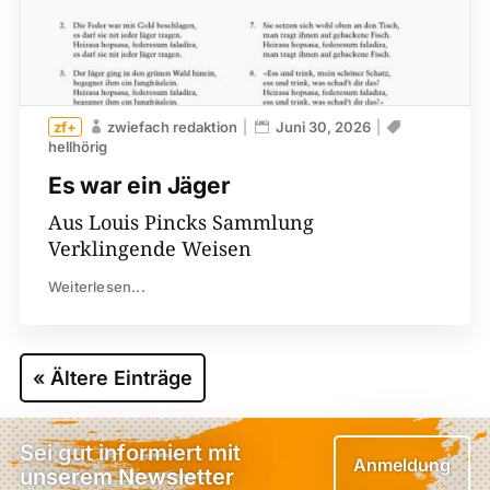
zwiefach redaktion
Juni 30, 2026
hellhörig
Es war ein Jäger
Aus Louis Pincks Sammlung
Verklingende Weisen
Weiterlesen...
« Ältere Einträge
Sei gut informiert mit
Anmeldung
unserem Newsletter