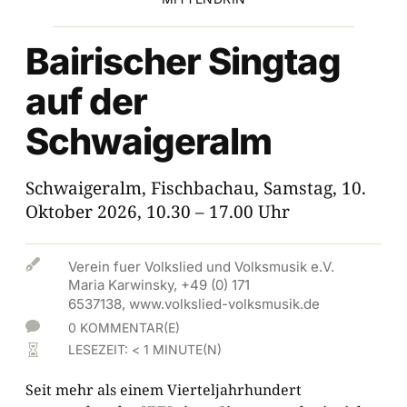
Bairischer Singtag
auf der
Schwaigeralm
Schwaigeralm, ­Fischbachau, Samstag, 10.
Oktober 2026, 10.30 – 17.00 Uhr

Verein fuer Volkslied und Volksmusik e.V.
Maria Karwinsky, +49 (0) 171
6537138, www.volkslied-volksmusik.de

0 KOMMENTAR(E)
LESEZEIT:
< 1
MINUTE(N)

Seit mehr als einem Vierteljahrhundert