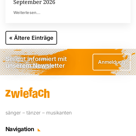
September 2026
Weiterlesen...
« Ältere Einträge
Sei gut informiert mit
Anmeldung
unserem Newsletter
sänger – tänzer – musikanten
Navigation