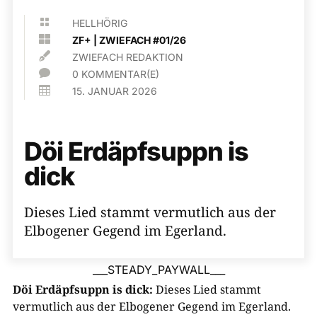

HELLHÖRIG

ZF+
|
ZWIEFACH #01/26

ZWIEFACH REDAKTION

0 KOMMENTAR(E)

15. JANUAR 2026
Döi Erdäpfsuppn is
dick
Dieses Lied stammt vermutlich aus der
Elbogener Gegend im Egerland.
___STEADY_PAYWALL___
Döi Erdäpfsuppn is dick:
Dieses Lied stammt
vermutlich aus der Elbogener Gegend im Egerland.