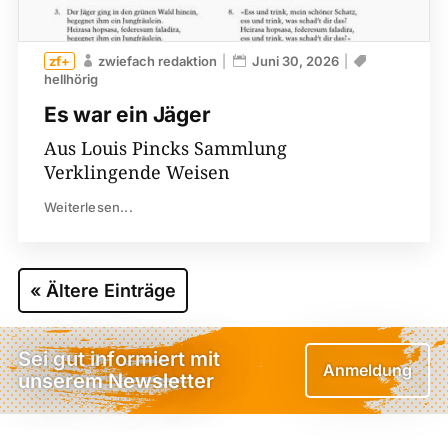
zwiefach redaktion
Juni 30, 2026
hellhörig
Es war ein Jäger
Aus Louis Pincks Sammlung
Verklingende Weisen
Weiterlesen...
« Ältere Einträge
Sei gut informiert mit
Anmeldung
unserem Newsletter