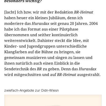
besonders wichtig?
[lacht] Ich bzw. wir mit der Redaktion
BR
-Heimat
haben heuer ein kleines Jubiläum, denn ich
moderiere das
Huraxdax
seit genau 20 Jahren. 2004
habe ich das Format aus einer Pilotphase
übernommen und seither kontinuierlich
weiterentwickelt. Dahinter steckt die Idee, mit
Kinder- und Jugendgruppen unterschiedliche
Klangfarben auf die Bühne zu bringen, sie
gemeinsam musizieren und singen zu lassen und
ihnen natürlich auch einen Einblick in die
Sendetechnik des
BR
zu geben. Denn das
Huraxdax
wird mitgeschnitten und auf
BR
-Heimat
ausgestrahlt.
zwiefach-Angebote zur Oidn-Wiesn