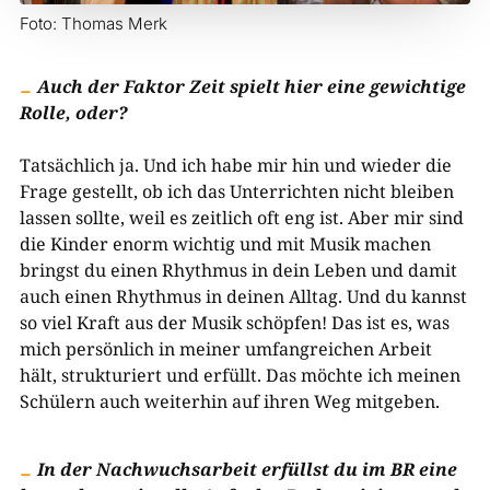
Foto: Thomas Merk
Auch der Faktor Zeit spielt hier eine gewichtige
Rolle, oder?
Tatsächlich ja. Und ich habe mir hin und wieder die
Frage gestellt, ob ich das Unterrichten nicht bleiben
lassen sollte, weil es zeitlich oft eng ist. Aber mir sind
die Kinder enorm wichtig und mit Musik machen
bringst du einen Rhythmus in dein Leben und damit
auch einen Rhythmus in deinen Alltag. Und du kannst
so viel Kraft aus der Musik schöpfen! Das ist es, was
mich persönlich in meiner umfangreichen Arbeit
hält, strukturiert und erfüllt. Das möchte ich meinen
Schülern auch weiterhin auf ihren Weg mitgeben.
In der Nachwuchsarbeit erfüllst du im BR eine