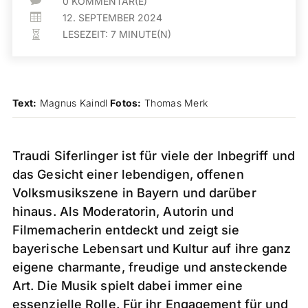

0 KOMMENTAR(E)

12. SEPTEMBER 2024
LESEZEIT:
7
MINUTE(N)

Text:
Magnus Kaindl
Fotos:
Thomas Merk
Traudi Siferlinger ist für viele der Inbegriff und
das Gesicht einer lebendigen, offenen
Volksmusikszene in Bayern und darüber
hinaus. Als Moderatorin, Autorin und
Filmemacherin entdeckt und zeigt sie
bayerische Lebensart und Kultur auf ihre ganz
eigene charmante, freudige und ansteckende
Art. Die Musik spielt dabei immer eine
essenzielle Rolle. Für ihr Engagement für und