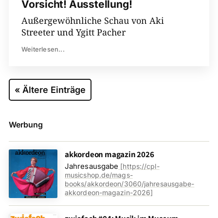
Vorsicht! Ausstellung!
Außergewöhnliche Schau von Aki
Streeter und Ygitt Pacher
Weiterlesen...
« Ältere Einträge
Werbung
akkordeon magazin 2026
Jahresausgabe
[
https://cpl-
musicshop.de/mags-
books/akkordeon/3060/jahresausgabe-
akkordeon-magazin-2026
]