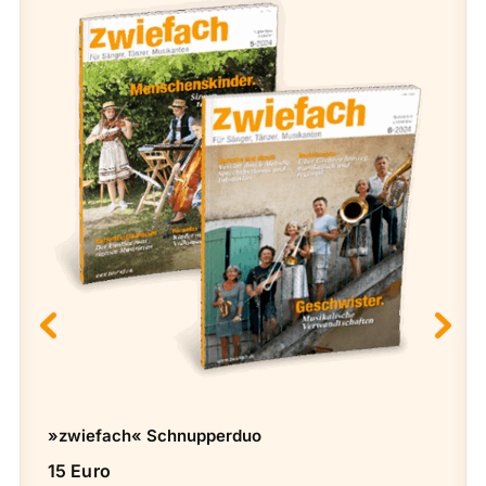
»zwiefach« Schnupperduo
15 Euro