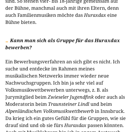
sind. So stehen vier- bis 18-jährige gemeinsam auf
der Bühne, manchmal auch mit ihren Eltern, denn
auch Familienmusiken möchte das
Huraxdax
eine
Bühne bieten.
Kann man sich als Gruppe für das Huraxdax
bewerben?
Ein Bewerbungsverfahren an sich gibt es nicht. Ich
suche und entdecke im Rahmen meines
musikalischen Netzwerks immer wieder neue
Nachwuchsgruppen. Ich bin ja sehr viel auf
Volksmusikwettbewerben unterwegs, z. B. als
Jurymitglied beim
Zwieseler Jugendfink
oder auch als
Moderatorin beim
Traunsteiner Lindl
und beim
Alpenländischen Volksmusikwettbewerb
in Innsbruck.
Da krieg ich ein gutes Gefühl für die Gruppen, wie sie
drauf sind und ob sie fürs
Huraxdax
passen könnten.