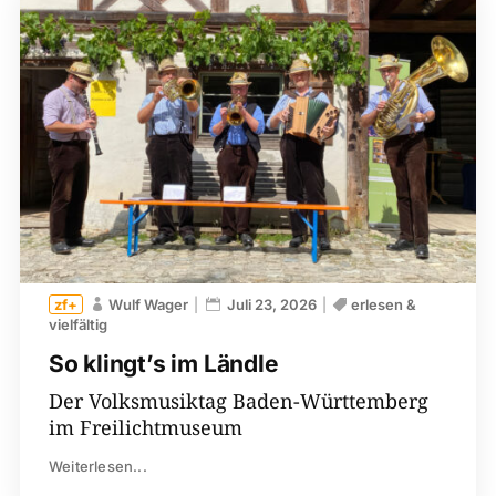
Wulf Wager
Juli 23, 2026
erlesen &
vielfältig
So klingt’s im Ländle
Der Volksmusiktag Baden-Württemberg
im Freilichtmuseum
Weiterlesen...