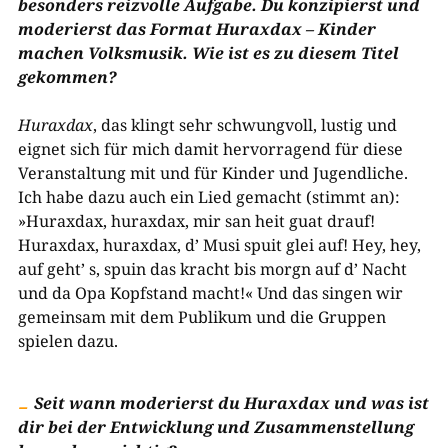
besonders reizvolle Aufgabe. Du konzipierst und
moderierst das Format Huraxdax – Kinder
machen Volksmusik. Wie ist es zu diesem Titel
gekommen?
Huraxdax
, das klingt sehr schwungvoll, lustig und
eignet sich für mich damit hervorragend für diese
Veranstaltung mit und für Kinder und Jugendliche.
Ich habe dazu auch ein Lied gemacht (stimmt an):
»Huraxdax, huraxdax, mir san heit guat drauf!
Huraxdax, huraxdax, d’ Musi spuit glei auf! Hey, hey,
auf geht’ s, spuin das kracht bis morgn auf d’ Nacht
und da Opa Kopfstand macht!« Und das singen wir
gemeinsam mit dem Publikum und die Gruppen
spielen dazu.
Seit wann moderierst du Huraxdax und was ist
dir bei der Entwicklung und Zusammenstellung