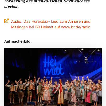
Förderung des musikalischen Nachwuchses
steckst.

Audio: Das Huraxdax- Lied zum Anhören und
Mitsingen bei BR Heimat auf www.br.de/radio
Aufmacherbild: