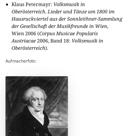
Klaus Petermayr:
Volksmusik in
Oberösterreich
.
Lieder und Tänze um
1800
im
Hausruck­viertel aus der Sonnleithner-Sammlung
der Gesellschaft der Musikfreunde in Wien
,
Wien 2006 (­
Corpus Musicae Popularis
Austriacae
2006, Band 18:
Volksmusik in
Oberösterreic
h
).
Aufmacherfoto: