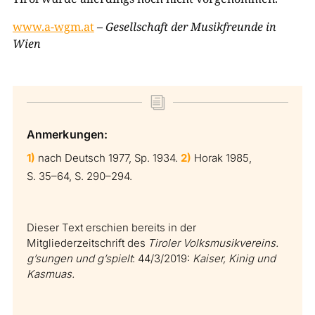
www.a-wgm.at
–
Gesellschaft der Musikfreunde in
Wien
i
Anmerkungen:
1)
nach Deutsch 1977, Sp. 1934.
2)
Horak 1985,
S. 35–64, S. 290–294.
Dieser Text erschien bereits in der
Mitgliederzeitschrift des
Tiroler Volksmusikvereins.
g’sungen und g’spielt
: 44/3/2019:
Kaiser, Kinig und
Kasmuas.