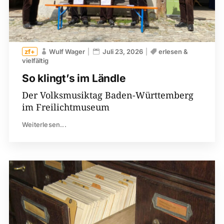
Wulf Wager
Juli 23, 2026
erlesen &
vielfältig
So klingt’s im Ländle
Der Volksmusiktag Baden-Württemberg
im Freilichtmuseum
Weiterlesen...