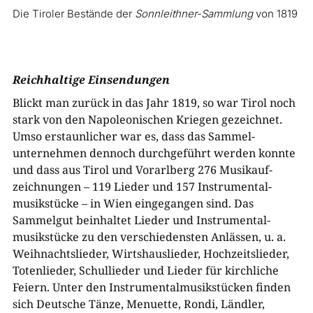
Die Tiroler Bestände der
Sonnleithner-Sammlung
von 1819
Reichhaltige Einsendungen
Blickt man zurück in das Jahr 1819, so war Tirol noch
stark von den Napoleon­ischen Kriegen gezeichnet.
Umso erstaunlicher war es, dass das Sammel­
unternehmen dennoch durchgeführt werden konnte
und dass aus Tirol und Vorarlberg 276 Musik­auf­
zeichnungen – 119 Lieder und 157 Instru­mental­
musik­stücke – in Wien eingegangen sind. Das
Sammelgut beinhaltet Lieder und Instrumental­
musikstücke zu den verschiedensten Anlässen, u. a.
Weihnachts­lieder, Wirtshaus­lieder, Hochzeitslieder,
Toten­lieder, Schul­lieder und Lieder für kirchliche
Feiern. Unter den Instru­mental­musikstücken finden
sich Deutsche Tänze, Menuette, Rondi, Ländler,